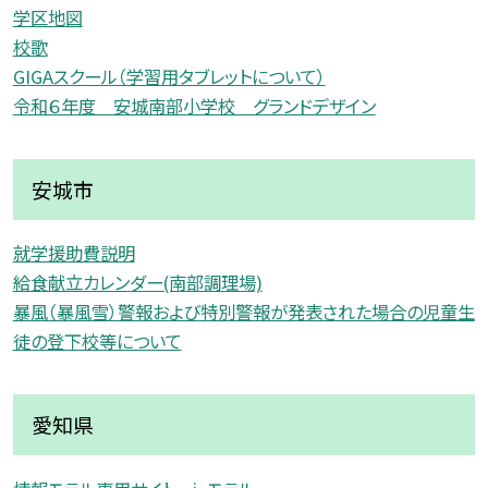
学区地図
校歌
GIGAスクール（学習用タブレットについて）
令和６年度 安城南部小学校 グランドデザイン
安城市
就学援助費説明
給食献立カレンダー(南部調理場)
暴風（暴風雪）警報および特別警報が発表された場合の児童生
徒の登下校等について
愛知県