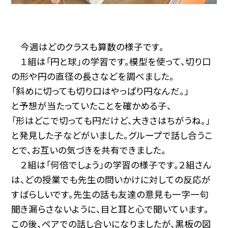
今週はどのクラスも算数の様子です。
１組は「円と球」の学習です。模型を使って、切り口
の形や円の直径の長さなどを調べました。
「斜めに切っても切り口はやっぱり円なんだ。」
と予想が当たっていたことを確かめる子、
「形はどこで切っても円だけど、大きさはちがうね。」
と発見した子などがいました。グループで話し合うこ
とで、お互いの気づきを共有できました。
２組は「何倍でしょう」の学習の様子です。２組さん
は、どの授業でも先生の問いかけに対しての反応が
すばらしいです。先生の話も友達の意見も一字一句
聞き漏らさないように、目と耳と心で聞いています。
この後、ペアでの話し合いになりましたが、黒板の図