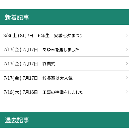
新着記事
8/8( 土 ) 8月7日 ６年生 安城七夕まつり
7/17( 金 ) 7月17日 あゆみを渡しました
7/17( 金 ) 7月17日 終業式
7/17( 金 ) 7月17日 校長室は大人気
7/16( 木 ) 7月16日 工事の準備をしました
過去記事