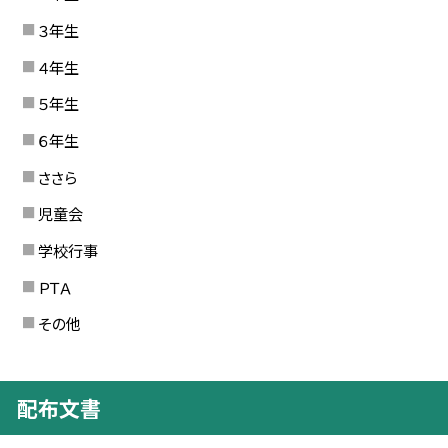
３年生
４年生
５年生
６年生
ささら
児童会
学校行事
ＰＴＡ
その他
配布文書