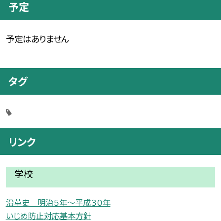
予定
予定はありません
タグ
リンク
学校
沿革史 明治５年〜平成３０年
いじめ防止対応基本方針