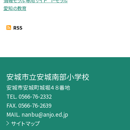
情報モラル専用サイト i−モラル
愛知の教育
RSS
安城市立安城南部小学校
安城市安城町城堀４８番地
TEL.
0566-76-2332
FAX. 0566-76-2639
MAIL. nanbu@anjo.ed.jp
サイトマップ