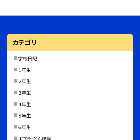
カテゴリ
学校日記
１年生
２年生
３年生
４年生
５年生
６年生
ポプラ・とんぼ組