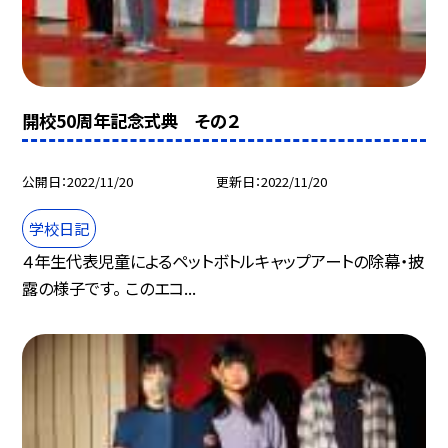
開校50周年記念式典 その２
公開日
2022/11/20
更新日
2022/11/20
学校日記
４年生代表児童によるペットボトルキャップアートの除幕・披
露の様子です。 このエコ...