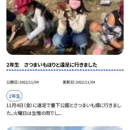
2年生 さつまいもほりと遠足に行きました
公開日
2022/11/04
更新日
2022/11/04
２年生
11月4日（金）に遠足で養下公園とさつまいも畑に行きまし
た。火曜日は生憎の雨でし...