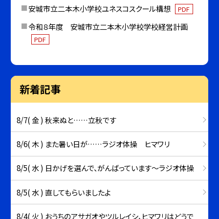
安城市立二本木小学校ユネスコスクール構想
PDF
令和８年度 安城市立二本木小学校学校経営計画
PDF
新着記事
8/7( 金 ) 秋来ぬと……立秋です
8/6( 木 ) また暑い日が……ラジオ体操 ヒマワリ
8/5( 水 ) 日かげを選んで、がんばっています～ラジオ体操
8/5( 水 ) 直してもらいましたよ
8/4( 火 ) おうちのアサガオやツルレイシ、ヒマワリはどうで