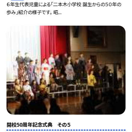
６年生代表児童による「二本木小学校 誕生からの５０年の
歩み」紹介の様子です。 昭...
開校50周年記念式典 その５