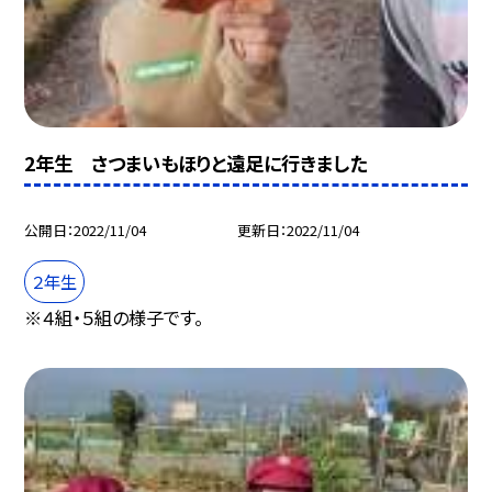
2年生 さつまいもほりと遠足に行きました
公開日
2022/11/04
更新日
2022/11/04
２年生
※４組・５組の様子です。