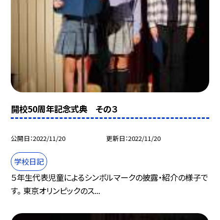
開校50周年記念式典 その３
公開日
2022/11/20
更新日
2022/11/20
学校日記
５年生代表児童によるシンボルマークの披露・紹介の様子で
す。 東京オリンピックのス...