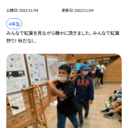
公開日
2022/11/04
更新日
2022/11/04
４年生
みんなで紅葉を見ながら静かに頂きました。 みんなで紅葉
狩り！ 秋だなӏ...