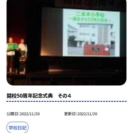
開校50周年記念式典 その４
公開日
2022/11/20
更新日
2022/11/20
学校日記