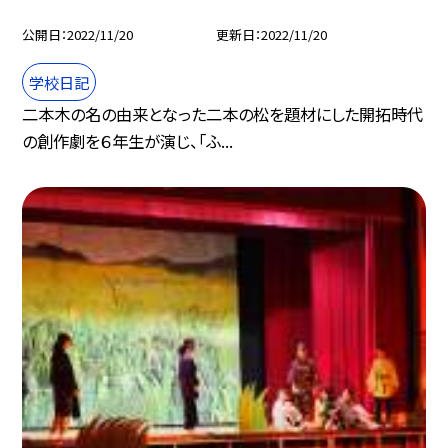
公開日
2022/11/20
更新日
2022/11/20
学校日記
二本木の名の由来となった二本の松を題材にした開拓時代
の創作劇を６年生が演じ、「ふ...