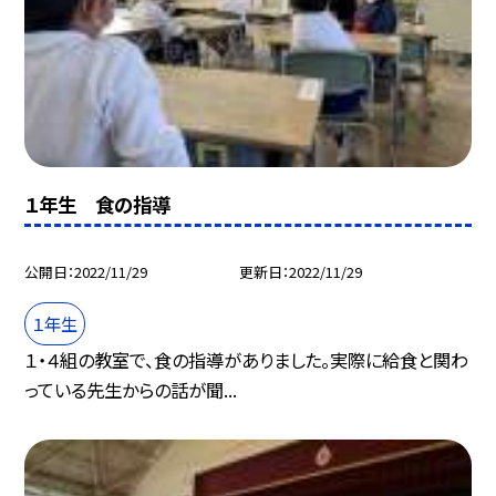
１年生 食の指導
公開日
2022/11/29
更新日
2022/11/29
１年生
１・４組の教室で、食の指導がありました。実際に給食と関わ
っている先生からの話が聞...