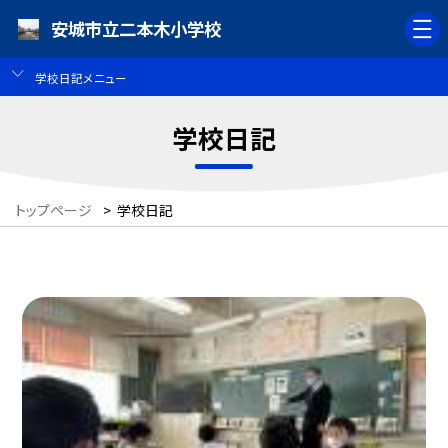
安城市立二本木小学校
学校日記メニュー
学校日記
トップページ
>
学校日記