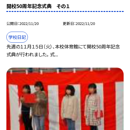
開校50周年記念式典 その１
公開日
2022/11/20
更新日
2022/11/20
学校日記
先週の１１月１５日（火）、本校体育館にて開校50周年記念
式典が行われました。 式...