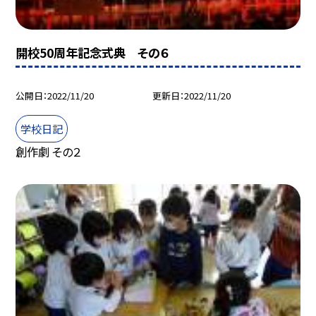
開校50周年記念式典 その６
公開日
2022/11/20
更新日
2022/11/20
学校日記
創作劇 その２