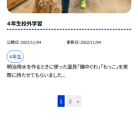
４年生校外学習
公開日
2022/11/04
更新日
2022/11/04
４年生
明治用水を作るときに使った道具「備中ぐわ」「もっこ」を実
際に持たせてもらいました...
1
2
»