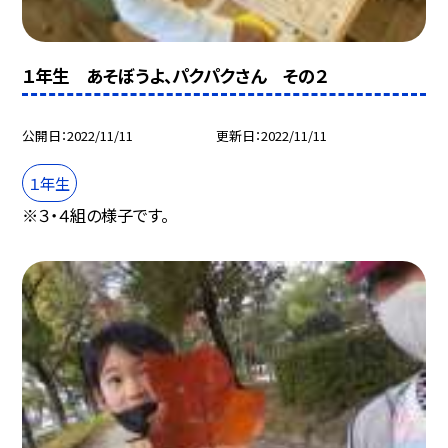
１年生 あそぼうよ、パクパクさん その２
公開日
2022/11/11
更新日
2022/11/11
１年生
※３・４組の様子です。