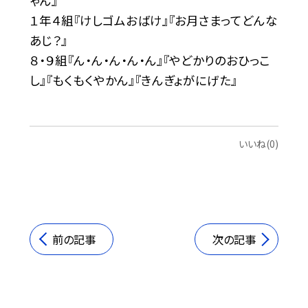
ゃん』
１年４組『けしゴムおばけ』『お月さまってどんな
あじ？』
８・９組『ん・ん・ん・ん・ん』『やどかりのおひっこ
し』『もくもくやかん』『きんぎょがにげた』
いいね(0)
前の記事
次の記事