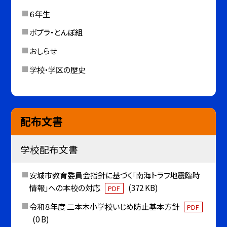
６年生
ポプラ・とんぼ組
おしらせ
学校・学区の歴史
配布文書
学校配布文書
安城市教育委員会指針に基づく「南海トラフ地震臨時
情報」への本校の対応
(372 KB)
PDF
令和８年度 二本木小学校いじめ防止基本方針
PDF
(0 B)