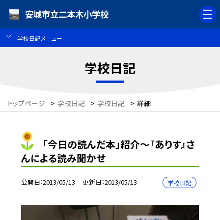
安城市立二本木小学校
学校日記メニュー
学校日記
トップページ
>
学校日記
>
学校日記
>
詳細
「今日の読んだ本」紹介〜『ありす』さ
んによる読み聞かせ
公開日
2013/05/13
更新日
2013/05/13
学校日記