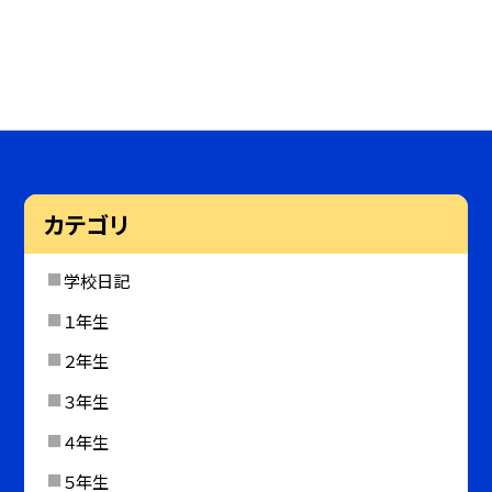
カテゴリ
学校日記
１年生
２年生
３年生
４年生
５年生