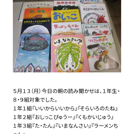
５月１３（月）今日の朝の読み聞かせは、１年生・
８・９組対象でした。
１年１組『いいからいいから』『そらいろのたね』
１年２組『おしっこぴゅうー』『くもかいじゅう』
１年３組『た・たん』『いまなんさい』『ラーメンち