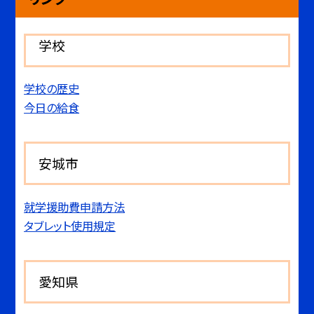
学校
学校の歴史
今日の給食
安城市
就学援助費申請方法
タブレット使用規定
愛知県