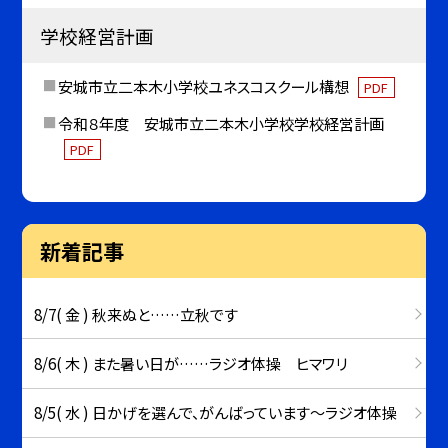
学校経営計画
安城市立二本木小学校ユネスコスクール構想
PDF
令和８年度 安城市立二本木小学校学校経営計画
PDF
新着記事
8/7( 金 ) 秋来ぬと……立秋です
8/6( 木 ) また暑い日が……ラジオ体操 ヒマワリ
8/5( 水 ) 日かげを選んで、がんばっています～ラジオ体操