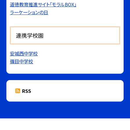
道徳教育推進サイト「モラルBOX」
ラーケーションの日
連携学校園
安城西中学校
篠目中学校
RSS