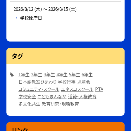
2026/8/12 (水) ～ 2026/8/15 (土)
学校閉庁日
タグ
1年生
2年生
3年生
4年生
5年生
6年生
日本語教室ひまわり
学校行事
児童会
コミュニティ・スクール
ユネスコスクール
PTA
学校安全
こどもまんなか
道徳・人権教育
多文化共生
教育研究・現職教育
リンク