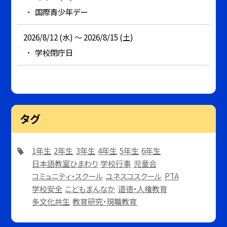
国際青少年デー
2026/8/12 (水) ～ 2026/8/15 (土)
学校閉庁日
タグ
1年生
2年生
3年生
4年生
5年生
6年生
日本語教室ひまわり
学校行事
児童会
コミュニティ・スクール
ユネスコスクール
PTA
学校安全
こどもまんなか
道徳・人権教育
多文化共生
教育研究・現職教育