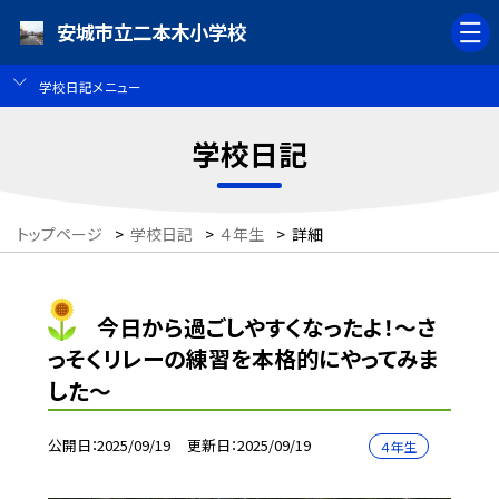
安城市立二本木小学校
学校日記メニュー
学校日記
トップページ
>
学校日記
>
４年生
>
詳細
今日から過ごしやすくなったよ！～さ
っそくリレーの練習を本格的にやってみま
した～
公開日
2025/09/19
更新日
2025/09/19
４年生