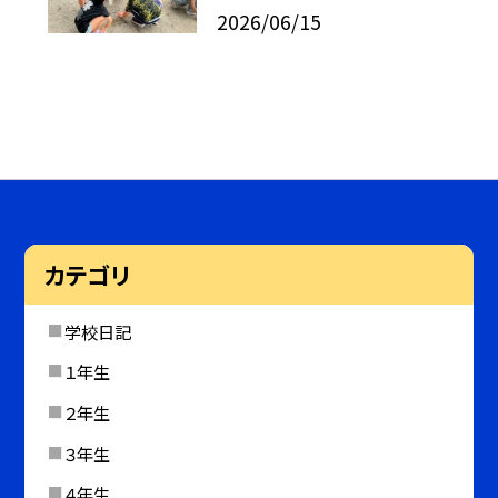
2026/06/15
カテゴリ
学校日記
１年生
２年生
３年生
４年生