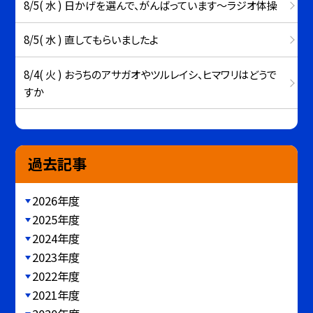
8/5( 水 ) 日かげを選んで、がんばっています～ラジオ体操
8/5( 水 ) 直してもらいましたよ
8/4( 火 ) おうちのアサガオやツルレイシ、ヒマワリはどうで
すか
過去記事
2026年度
2025年度
2024年度
2023年度
2022年度
2021年度