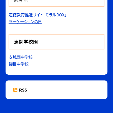
道徳教育推進サイト「モラルBOX」
ラーケーションの日
連携学校園
安城西中学校
篠目中学校
RSS