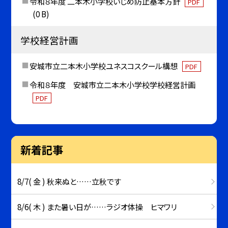
令和８年度 二本木小学校いじめ防止基本方針
PDF
(0 B)
学校経営計画
安城市立二本木小学校ユネスコスクール構想
PDF
令和８年度 安城市立二本木小学校学校経営計画
PDF
新着記事
8/7( 金 ) 秋来ぬと……立秋です
8/6( 木 ) また暑い日が……ラジオ体操 ヒマワリ