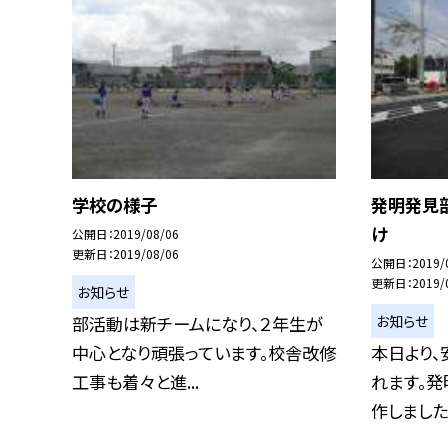
学校の様子
発明発見
け
公開日
2019/08/06
更新日
2019/08/06
公開日
2019/
更新日
2019/
お知らせ
お知らせ
部活動は新チームになり、２年生が
中心となり頑張っています。校舎改修
本日より
工事も着々と進...
れます。発
作しました。