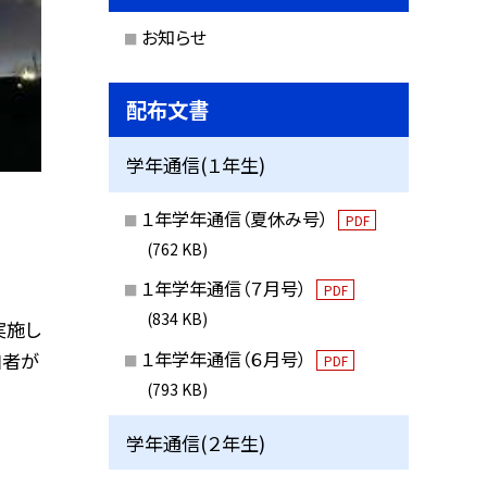
お知らせ
配布文書
学年通信(１年生)
１年学年通信（夏休み号）
PDF
(762 KB)
１年学年通信（７月号）
PDF
(834 KB)
実施し
１年学年通信（６月号）
加者が
PDF
(793 KB)
学年通信(２年生)