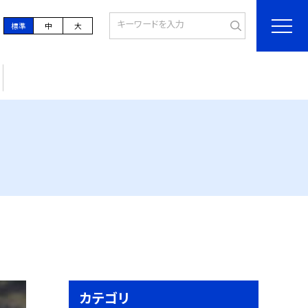
標準
中
大
カテゴリ