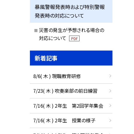
暴風警報発表時および特別警報
発表時の対応について
災害の発生が予想される場合の
対応について
PDF
新着記事
8/6( 木 ) 現職教育研修
7/23( 木 ) 吹奏楽部の前日練習
7/16( 木 ) 2年生 第2回学年集会
7/16( 木 ) 2年生 授業の様子