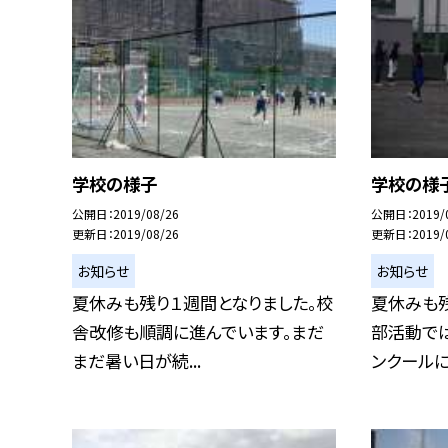
学校の様子
学校の様
公開日
2019/08/26
公開日
2019/
更新日
2019/08/26
更新日
2019/
お知らせ
お知らせ
夏休みも残り１週間となりました。校
夏休みも残
舎改修も順調に進んでいます。まだ
部活動で
まだ暑い日が続...
ンクールに向