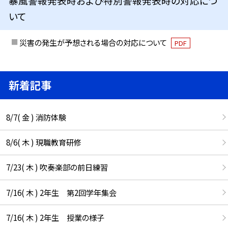
暴風警報発表時および特別警報発表時の対応につ
いて
災害の発生が予想される場合の対応について
PDF
新着記事
8/7( 金 ) 消防体験
8/6( 木 ) 現職教育研修
7/23( 木 ) 吹奏楽部の前日練習
7/16( 木 ) 2年生 第2回学年集会
7/16( 木 ) 2年生 授業の様子