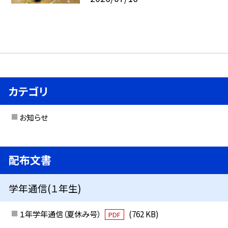
カテゴリ
お知らせ
配布文書
学年通信(１年生)
１年学年通信（夏休み号）
(762 KB)
PDF