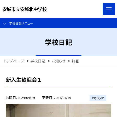
安城市立安城北中学校
学校日記メニュー
学校日記
トップページ
>
学校日記
>
お知らせ
>
詳細
新入生歓迎会１
公開日
2024/04/19
更新日
2024/04/19
お知らせ