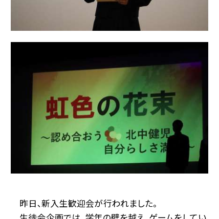
昨日、新入生歓迎会が行われました。
生徒会企画では、学年の壁を越え、ゲームをしてい