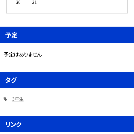
30
31
予定
予定はありません
タグ
3年生
リンク