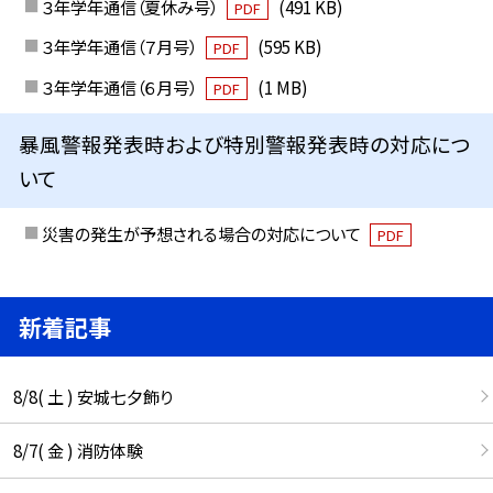
３年学年通信（夏休み号）
(491 KB)
PDF
３年学年通信（７月号）
(595 KB)
PDF
３年学年通信（６月号）
(1 MB)
PDF
暴風警報発表時および特別警報発表時の対応につ
いて
災害の発生が予想される場合の対応について
PDF
新着記事
8/8( 土 ) 安城七夕飾り
8/7( 金 ) 消防体験