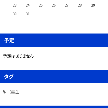
23
24
25
26
27
28
29
30
31
予定
予定はありません
タグ
3年生