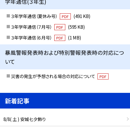
学年通信(３年生)
３年学年通信（夏休み号）
(491 KB)
PDF
３年学年通信（７月号）
(595 KB)
PDF
３年学年通信（６月号）
(1 MB)
PDF
暴風警報発表時および特別警報発表時の対応につ
いて
災害の発生が予想される場合の対応について
PDF
新着記事
8/8( 土 ) 安城七夕飾り