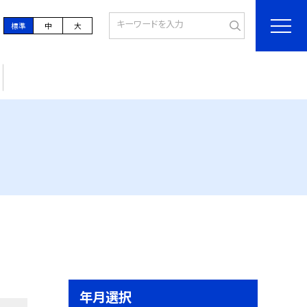
標準
中
大
年月選択