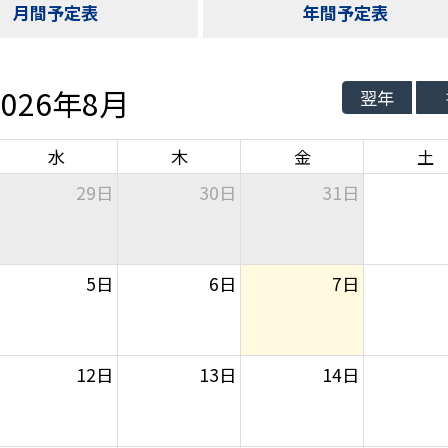
月間予定表
年間予定表
2026年8月
翌年
水
木
金
土
29日
30日
31日
5日
6日
7日
12日
13日
14日