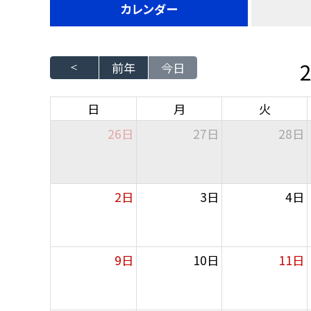
カレンダー
前年
今日
日
月
火
26日
27日
28日
2日
3日
4日
9日
10日
11日