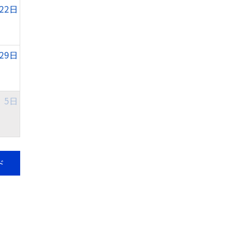
22日
29日
5日
ド