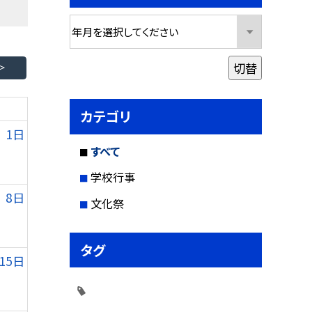
切替
カテゴリ
1日
すべて
学校行事
8日
文化祭
タグ
15日