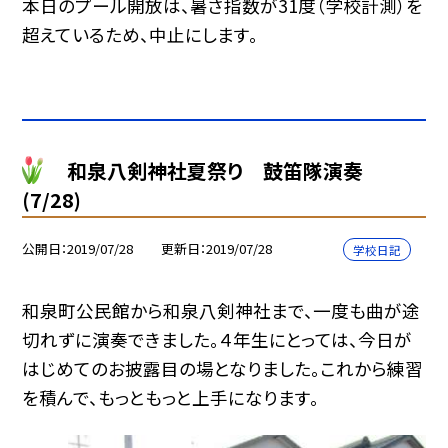
本日のプール開放は、暑さ指数が31度（学校計測）を
超えているため、中止にします。
和泉八剣神社夏祭り 鼓笛隊演奏
(7/28)
公開日
2019/07/28
更新日
2019/07/28
学校日記
和泉町公民館から和泉八剣神社まで、一度も曲が途
切れずに演奏できました。４年生にとっては、今日が
はじめてのお披露目の場となりました。これから練習
を積んで、もっともっと上手になります。