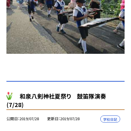
和泉八剣神社夏祭り 鼓笛隊演奏
(7/28)
公開日
2019/07/28
更新日
2019/07/28
学校日記