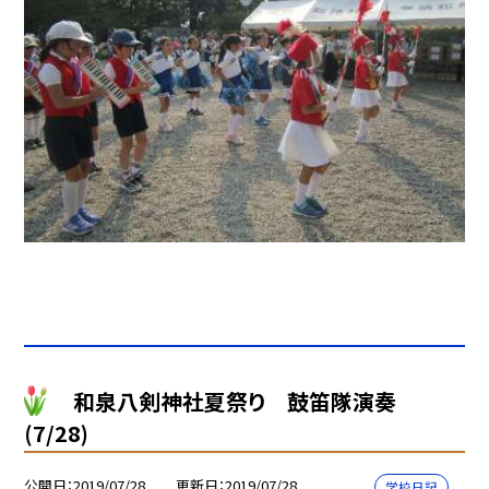
和泉八剣神社夏祭り 鼓笛隊演奏
(7/28)
公開日
2019/07/28
更新日
2019/07/28
学校日記