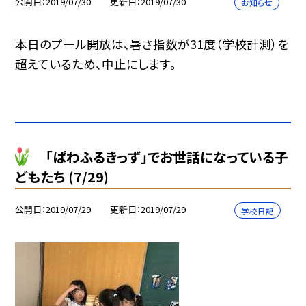
公開日
2019/07/30
更新日
2019/07/30
お知らせ
本日のプール開放は、暑さ指数が31度（学校計測）を
超えているため、中止にします。
「ぱわふるきっず」でお世話になっている子
どもたち (7/29)
公開日
2019/07/29
更新日
2019/07/29
学校日記