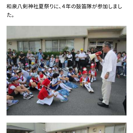
和泉八剣神社夏祭りに、４年の鼓笛隊が参加しまし
た。