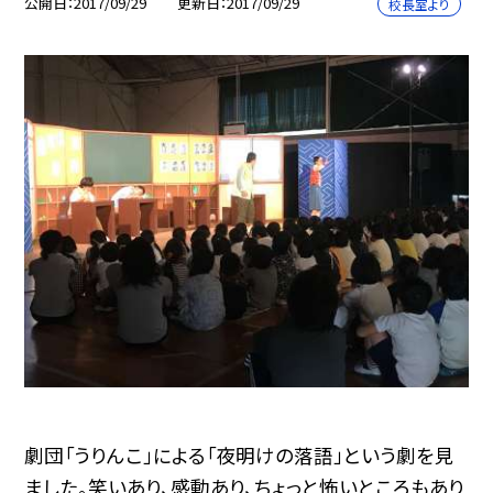
公開日
2017/09/29
更新日
2017/09/29
校長室より
劇団「うりんこ」による「夜明けの落語」という劇を見
ました。笑いあり、感動あり、ちょっと怖いところもあり