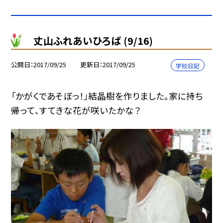
丈山ふれあいひろば (9/16)
公開日
2017/09/25
更新日
2017/09/25
学校日記
「かがくであそぼっ！」結晶樹を作りました。家に持ち
帰って、すてきな花が咲いたかな？