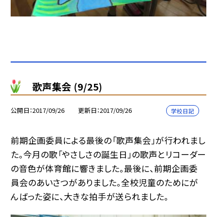
歌声集会 (9/25)
公開日
2017/09/26
更新日
2017/09/26
学校日記
前期企画委員による最後の「歌声集会」が行われまし
た。今月の歌「やさしさの誕生日」の歌声とリコーダー
の音色が体育館に響きました。最後に、前期企画委
員会のあいさつがありました。全校児童のためにが
んばった姿に、大きな拍手が送られました。