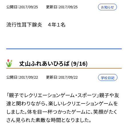
公開日
2017/09/25
更新日
2017/09/25
お知らせ
流行性耳下腺炎 ４年１名
丈山ふれあいひろば (9/16)
公開日
2017/09/22
更新日
2017/09/22
学校日記
「親子でレクリエーションゲーム・スポーツ」親子や友
達と関わりながら、楽しいレクリエーションゲームを
しました。体を目一杯つかったゲームに、笑顔がたく
さん見られた素敵な時間となりました。