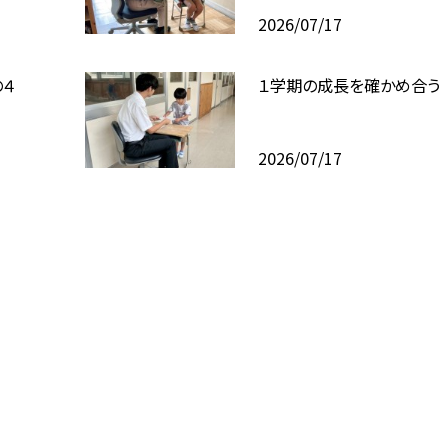
2026/07/17
４
１学期の成長を確かめ合う
2026/07/17