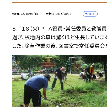
公開日
2015/08/18
更新日
2015/08/18
学校日記
８／１８（火）ＰＴＡ役員・常任委員と教職
過ぎ、校地内の草は驚くほど生長していま
した。除草作業の後、図書室で常任委員会