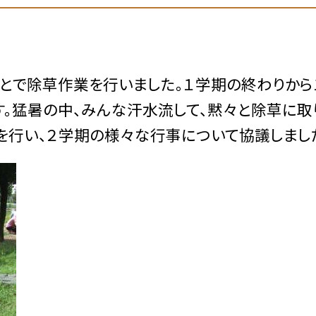
員とで除草作業を行いました。１学期の終わりから
す。猛暑の中、みんな汗水流して、黙々と除草に取
を行い、２学期の様々な行事について協議しまし