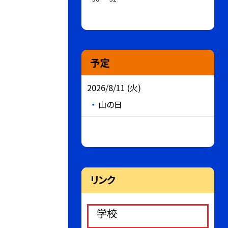
予定
2026/8/11 (火)
山の日
リンク
学校