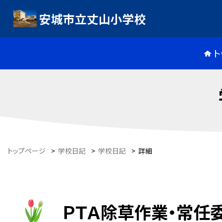
安城市立丈山小学校
ト
トップページ
>
学校日記
>
学校日記
>
詳細
ＰＴＡ除草作業・常任