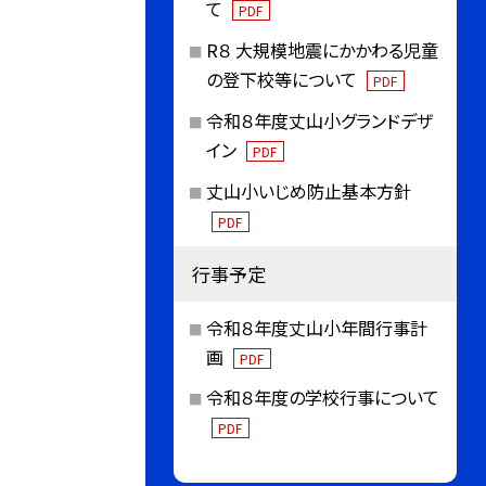
て
PDF
R８ 大規模地震にかかわる児童
の登下校等について
PDF
令和８年度丈山小グランドデザ
イン
PDF
丈山小いじめ防止基本方針
PDF
行事予定
令和８年度丈山小年間行事計
画
PDF
令和８年度の学校行事について
PDF