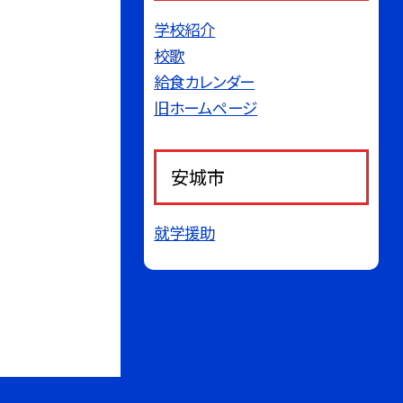
学校紹介
校歌
給食カレンダー
旧ホームページ
安城市
就学援助