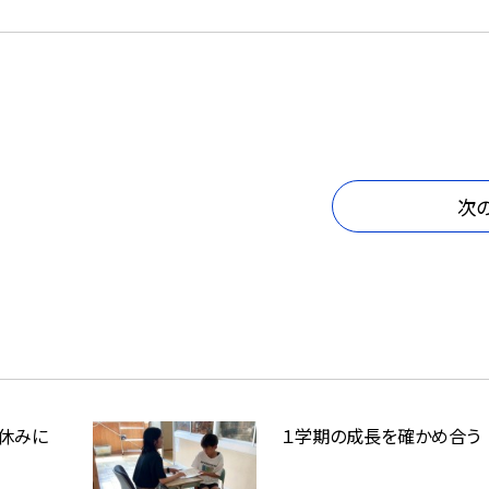
次
休みに
１学期の成長を確かめ合う