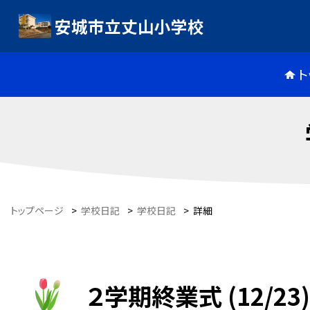
安城市立丈山小学校
ト
トップページ
>
学校日記
>
学校日記
>
詳細
２学期終業式 (12/23