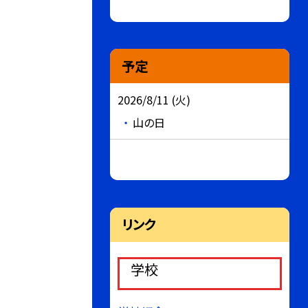
予定
2026/8/11 (火)
山の日
リンク
学校