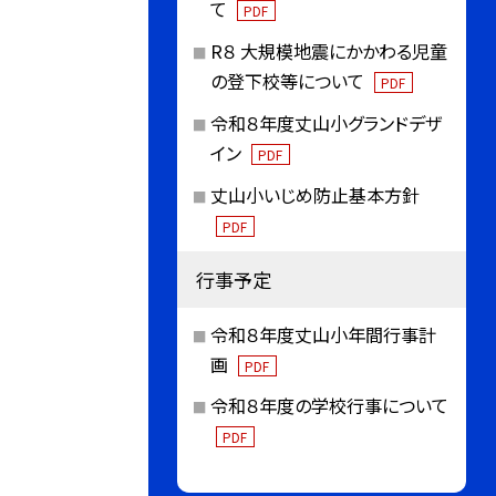
て
PDF
R８ 大規模地震にかかわる児童
の登下校等について
PDF
令和８年度丈山小グランドデザ
イン
PDF
丈山小いじめ防止基本方針
PDF
行事予定
令和８年度丈山小年間行事計
画
PDF
令和８年度の学校行事について
PDF