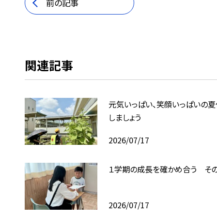
前の記事
関連記事
元気いっぱい、笑顔いっぱいの夏
しましょう
2026/07/17
１学期の成長を確かめ合う その
2026/07/17