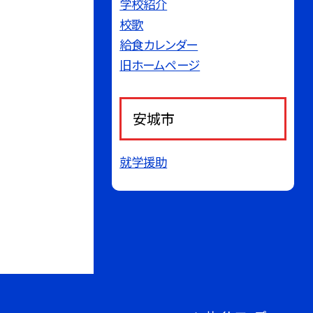
学校紹介
校歌
給食カレンダー
旧ホームページ
安城市
就学援助