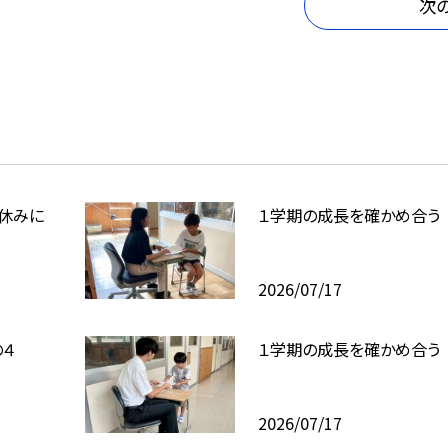
次
休みに
１学期の成長を確かめ合う
2026/07/17
４
１学期の成長を確かめ合う
2026/07/17