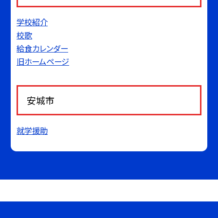
学校紹介
校歌
給食カレンダー
旧ホームページ
安城市
就学援助