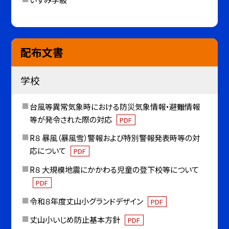
配布文書
学校
台風等異常気象時における防災気象情報・避難情報
等が発令された際の対応
PDF
R８ 暴風（暴風雪）警報および特別警報発表時等の対
応について
PDF
R８ 大規模地震にかかわる児童の登下校等について
PDF
令和８年度丈山小グランドデザイン
PDF
丈山小いじめ防止基本方針
PDF