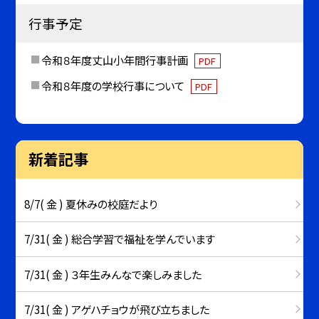
行事予定
令和８年度丈山小年間行事計画
PDF
令和８年度の学校行事について
PDF
新着記事
8/7( 金 ) 夏休みの校庭だより
7/31( 金 ) 総合学習で福祉を学んでいます
7/31( 金 ) ３年生みんなで楽しみました
7/31( 金 ) アゲハチョウが飛び立ちました