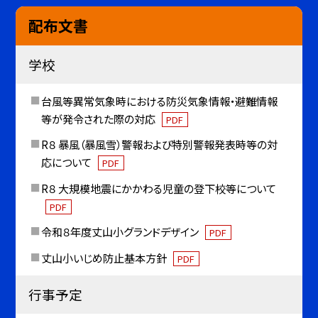
配布文書
学校
台風等異常気象時における防災気象情報・避難情報
等が発令された際の対応
PDF
R８ 暴風（暴風雪）警報および特別警報発表時等の対
応について
PDF
R８ 大規模地震にかかわる児童の登下校等について
PDF
令和８年度丈山小グランドデザイン
PDF
丈山小いじめ防止基本方針
PDF
行事予定