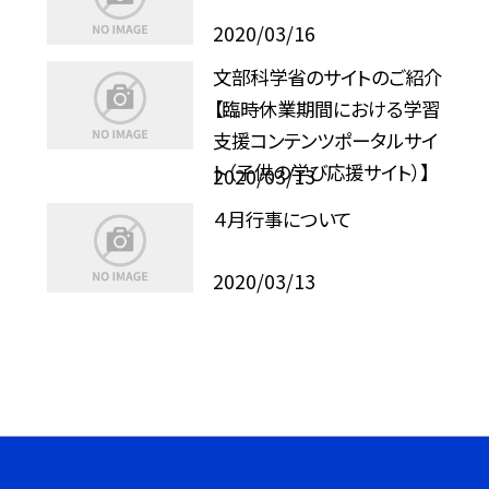
2020/03/16
文部科学省のサイトのご紹介
【臨時休業期間における学習
支援コンテンツポータルサイ
ト（子供の学び応援サイト）】
2020/03/13
４月行事について
2020/03/13