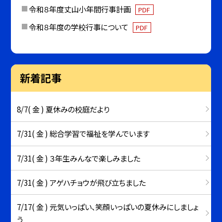
令和８年度丈山小年間行事計画
PDF
令和８年度の学校行事について
PDF
新着記事
8/7( 金 ) 夏休みの校庭だより
7/31( 金 ) 総合学習で福祉を学んでいます
7/31( 金 ) ３年生みんなで楽しみました
7/31( 金 ) アゲハチョウが飛び立ちました
7/17( 金 ) 元気いっぱい、笑顔いっぱいの夏休みにしましょ
う