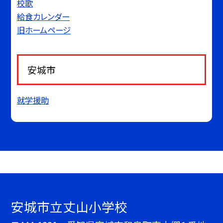
校歌
給食カレンダー
旧ホームページ
安城市
就学援助
安城市立丈山小学校