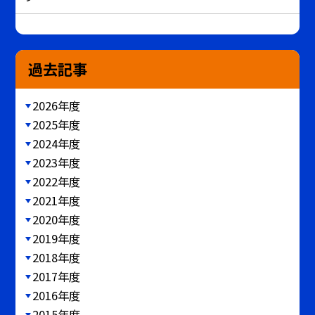
過去記事
2026年度
2025年度
2024年度
2023年度
2022年度
2021年度
2020年度
2019年度
2018年度
2017年度
2016年度
2015年度