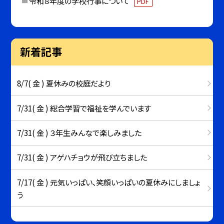
令和８年度の学校行事について
PDF
新着記事
8/7( 金 ) 夏休みの校庭だより
7/31( 金 ) 総合学習で福祉を学んでいます
7/31( 金 ) ３年生みんなで楽しみました
7/31( 金 ) アゲハチョウが飛び立ちました
7/17( 金 ) 元気いっぱい、笑顔いっぱいの夏休みにしましょ
う