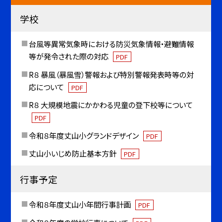
学校
台風等異常気象時における防災気象情報・避難情報
等が発令された際の対応
PDF
R８ 暴風（暴風雪）警報および特別警報発表時等の対
応について
PDF
R８ 大規模地震にかかわる児童の登下校等について
PDF
令和８年度丈山小グランドデザイン
PDF
丈山小いじめ防止基本方針
PDF
行事予定
令和８年度丈山小年間行事計画
PDF