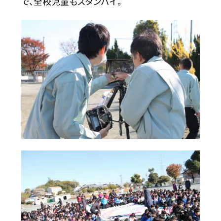
で、全校児童もスタンバイ。