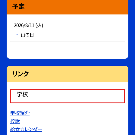
予定
2026/8/11 (火)
山の日
リンク
学校
学校紹介
校歌
給食カレンダー