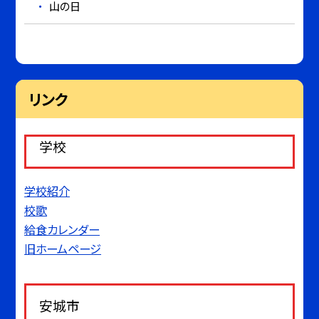
山の日
リンク
学校
学校紹介
校歌
給食カレンダー
旧ホームページ
安城市