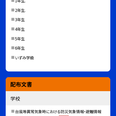
1年生.
2年生.
3年生
4年生
5年生
6年生
いずみ学級
配布文書
学校
台風等異常気象時における防災気象情報・避難情報