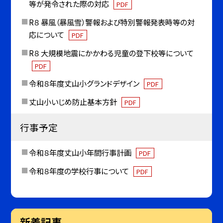
等が発令された際の対応
PDF
R８ 暴風（暴風雪）警報および特別警報発表時等の対
応について
PDF
R８ 大規模地震にかかわる児童の登下校等について
PDF
令和８年度丈山小グランドデザイン
PDF
丈山小いじめ防止基本方針
PDF
行事予定
令和８年度丈山小年間行事計画
PDF
令和８年度の学校行事について
PDF
新着記事