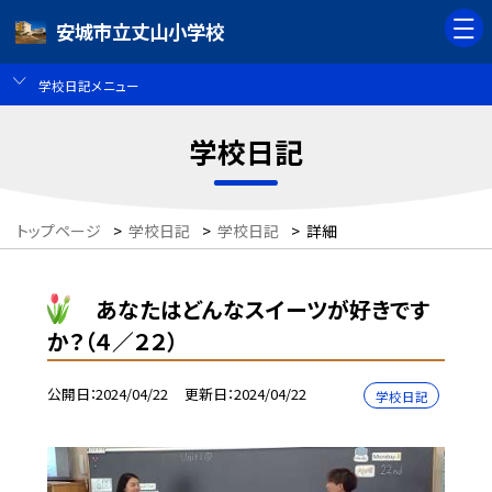
安城市立丈山小学校
学校日記メニュー
学校日記
トップページ
>
学校日記
>
学校日記
>
詳細
あなたはどんなスイーツが好きです
か？（４／２２）
公開日
2024/04/22
更新日
2024/04/22
学校日記