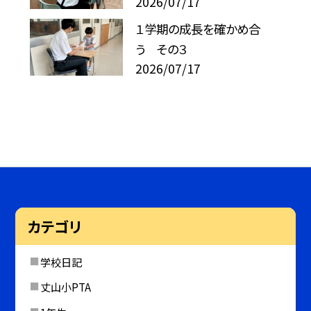
2026/07/17
１学期の成長を確かめ合
う その３
2026/07/17
カテゴリ
学校日記
丈山小PTA