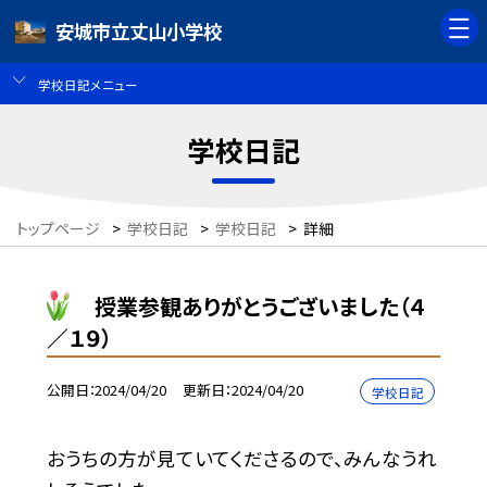
安城市立丈山小学校
学校日記メニュー
学校日記
トップページ
>
学校日記
>
学校日記
>
詳細
授業参観ありがとうございました（４
／１９）
公開日
2024/04/20
更新日
2024/04/20
学校日記
おうちの方が見ていてくださるので、みんなうれ