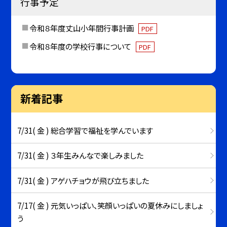
行事予定
令和８年度丈山小年間行事計画
PDF
令和８年度の学校行事について
PDF
新着記事
7/31( 金 ) 総合学習で福祉を学んでいます
7/31( 金 ) ３年生みんなで楽しみました
7/31( 金 ) アゲハチョウが飛び立ちました
7/17( 金 ) 元気いっぱい、笑顔いっぱいの夏休みにしましょ
う