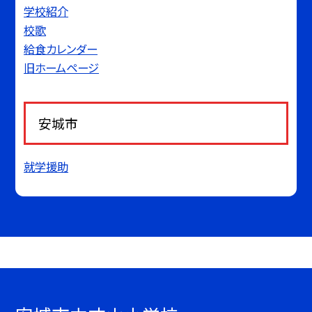
学校紹介
校歌
給食カレンダー
旧ホームページ
安城市
就学援助