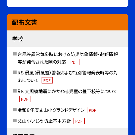
配布文書
学校
台風等異常気象時における防災気象情報・避難情報
等が発令された際の対応
PDF
R８ 暴風（暴風雪）警報および特別警報発表時等の対
応について
PDF
R８ 大規模地震にかかわる児童の登下校等について
PDF
令和８年度丈山小グランドデザイン
PDF
丈山小いじめ防止基本方針
PDF