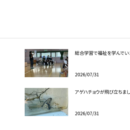
総合学習で福祉を学んでい
2026/07/31
アゲハチョウが飛び立ちま
2026/07/31