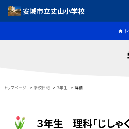
安城市立丈山小学校
ト
トップページ
>
学校日記
>
3年生
>
詳細
３年生 理科「じしゃく