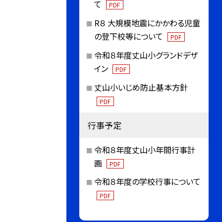
て
PDF
R８ 大規模地震にかかわる児童
の登下校等について
PDF
令和８年度丈山小グランドデザ
イン
PDF
丈山小いじめ防止基本方針
PDF
行事予定
令和８年度丈山小年間行事計
画
PDF
令和８年度の学校行事について
PDF