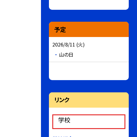
予定
2026/8/11 (火)
山の日
リンク
学校