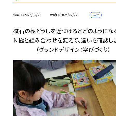
公開日
2024/02/22
更新日
2024/02/22
3年生
磁石の極どうしを近づけるとどのようになる
Ｎ極と組み合わせを変えて、違いを確認し
（グランドデザイン：学びづくり）