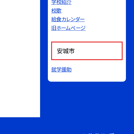
学校紹介
校歌
給食カレンダー
旧ホームページ
安城市
就学援助