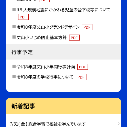
R８ 大規模地震にかかわる児童の登下校等について
PDF
令和８年度丈山小グランドデザイン
PDF
丈山小いじめ防止基本方針
PDF
行事予定
令和８年度丈山小年間行事計画
PDF
令和８年度の学校行事について
PDF
新着記事
7/31( 金 ) 総合学習で福祉を学んでいます