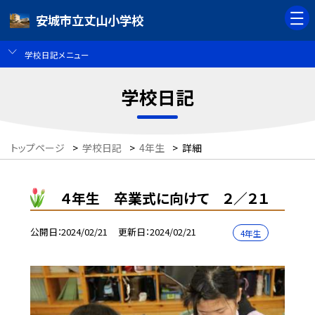
安城市立丈山小学校
学校日記メニュー
学校日記
トップページ
>
学校日記
>
4年生
>
詳細
４年生 卒業式に向けて ２／２１
公開日
2024/02/21
更新日
2024/02/21
4年生