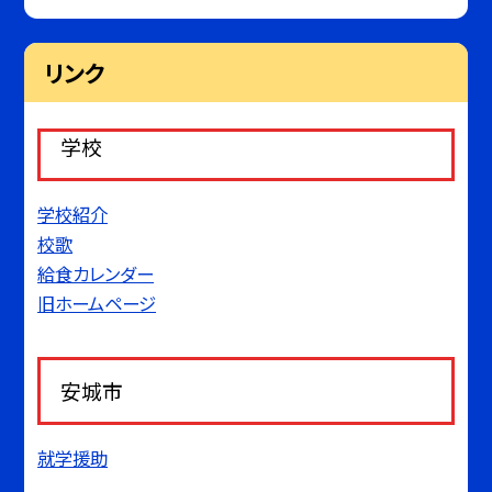
リンク
学校
学校紹介
校歌
給食カレンダー
旧ホームページ
安城市
就学援助