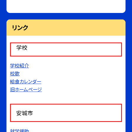
リンク
学校
学校紹介
校歌
給食カレンダー
旧ホームページ
安城市
就学援助