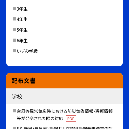
3年生
4年生
5年生
6年生
いずみ学級
配布文書
学校
台風等異常気象時における防災気象情報・避難情報
等が発令された際の対応
PDF
R８ 暴風（暴風雪）警報および特別警報発表時等の対