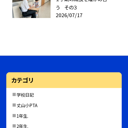
う その３
2026/07/17
カテゴリ
学校日記
丈山小PTA
1年生.
2年生.