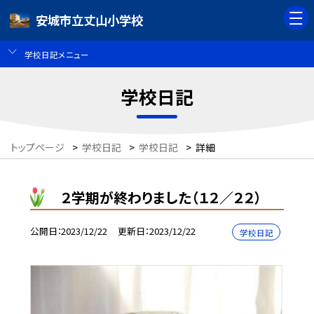
安城市立丈山小学校
学校日記メニュー
学校日記
トップページ
>
学校日記
>
学校日記
>
詳細
２学期が終わりました（１２／２２）
公開日
2023/12/22
更新日
2023/12/22
学校日記