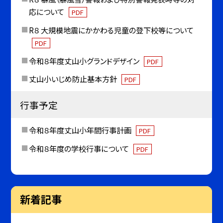
応について
PDF
R８ 大規模地震にかかわる児童の登下校等について
PDF
令和８年度丈山小グランドデザイン
PDF
丈山小いじめ防止基本方針
PDF
行事予定
令和８年度丈山小年間行事計画
PDF
令和８年度の学校行事について
PDF
新着記事