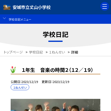
安城市立丈山小学校
学校日記メニュー
学校日記
トップページ
>
学校日記
>
１ねんせい
>
詳細
１年生 音楽の時間２（１２／１９）
公開日
2023/12/19
更新日
2023/12/19
１ねんせい