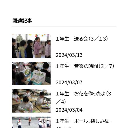
関連記事
１年生 送る会（３／１３）
2024/03/13
１年生 音楽の時間（３／７）
2024/03/07
１年生 お花を作ったよ（３
／４）
2024/03/04
１年生 ボール、楽しいね。