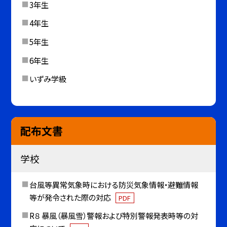
3年生
4年生
5年生
6年生
いずみ学級
配布文書
学校
台風等異常気象時における防災気象情報・避難情報
等が発令された際の対応
PDF
R８ 暴風（暴風雪）警報および特別警報発表時等の対