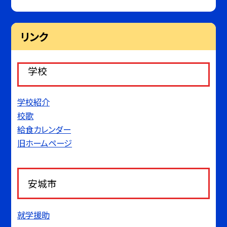
リンク
学校
学校紹介
校歌
給食カレンダー
旧ホームページ
安城市
就学援助