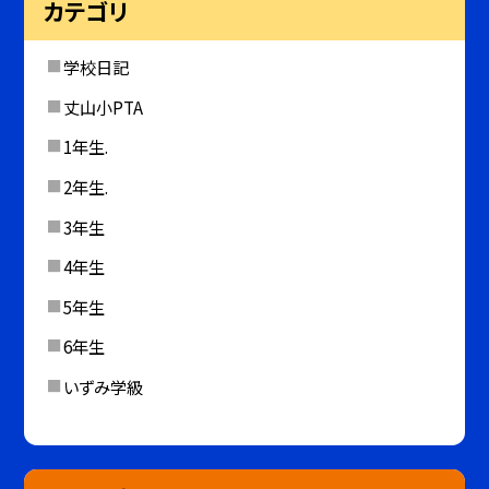
カテゴリ
学校日記
丈山小PTA
1年生.
2年生.
3年生
4年生
5年生
6年生
いずみ学級