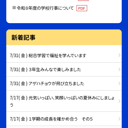
令和８年度の学校行事について
PDF
新着記事
7/31( 金 ) 総合学習で福祉を学んでいます
7/31( 金 ) ３年生みんなで楽しみました
7/31( 金 ) アゲハチョウが飛び立ちました
7/17( 金 ) 元気いっぱい、笑顔いっぱいの夏休みにしましょ
う
7/17( 金 ) １学期の成長を確かめ合う その５