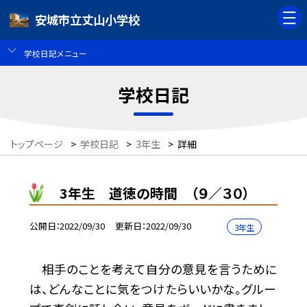
安城市立丈山小学校
学校日記メニュー
学校日記
トップページ
>
学校日記
>
3年生
>
詳細
3年生 道徳の時間 （９／３０）
公開日
2022/09/30
更新日
2022/09/30
3年生
相手のことを考えて自分の意見を言うために
は、どんなことに気をつけたらいいかな。グルー