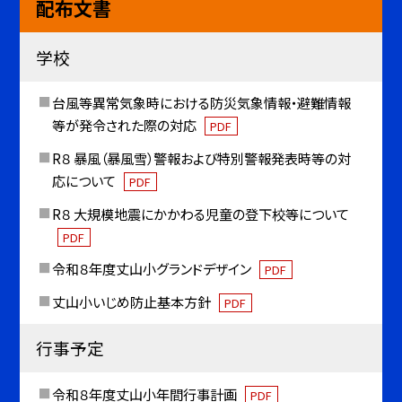
配布文書
学校
台風等異常気象時における防災気象情報・避難情報
等が発令された際の対応
PDF
R８ 暴風（暴風雪）警報および特別警報発表時等の対
応について
PDF
R８ 大規模地震にかかわる児童の登下校等について
PDF
令和８年度丈山小グランドデザイン
PDF
丈山小いじめ防止基本方針
PDF
行事予定
令和８年度丈山小年間行事計画
PDF