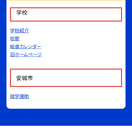
学校
学校紹介
校歌
給食カレンダー
旧ホームページ
安城市
就学援助