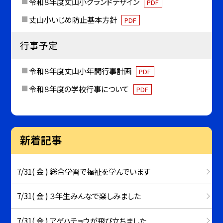
令和８年度丈山小グランドデザイン
PDF
丈山小いじめ防止基本方針
PDF
行事予定
令和８年度丈山小年間行事計画
PDF
令和８年度の学校行事について
PDF
新着記事
7/31( 金 ) 総合学習で福祉を学んでいます
7/31( 金 ) ３年生みんなで楽しみました
7/31( 金 ) アゲハチョウが飛び立ちました