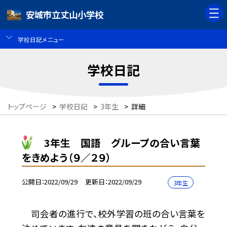
安城市立丈山小学校
学校日記メニュー
学校日記
トップページ
>
学校日記
>
3年生
>
詳細
3年生 国語 グループの合い言葉
をきめよう（９／２９）
公開日
2022/09/29
更新日
2022/09/29
3年生
司会者の進行で、校外学習の班の合い言葉を