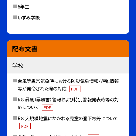
6年生
いずみ学級
配布文書
学校
台風等異常気象時における防災気象情報・避難情報
等が発令された際の対応
PDF
R８ 暴風（暴風雪）警報および特別警報発表時等の対
応について
PDF
R８ 大規模地震にかかわる児童の登下校等について
PDF