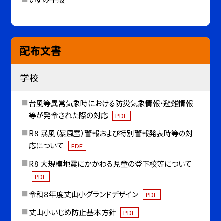
配布文書
学校
台風等異常気象時における防災気象情報・避難情報
等が発令された際の対応
PDF
R８ 暴風（暴風雪）警報および特別警報発表時等の対
応について
PDF
R８ 大規模地震にかかわる児童の登下校等について
PDF
令和８年度丈山小グランドデザイン
PDF
丈山小いじめ防止基本方針
PDF