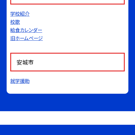
学校紹介
校歌
給食カレンダー
旧ホームページ
安城市
就学援助