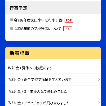
行事予定
令和８年度丈山小年間行事計画
PDF
令和８年度の学校行事について
PDF
新着記事
8/7( 金 ) 夏休みの校庭だより
7/31( 金 ) 総合学習で福祉を学んでいます
7/31( 金 ) ３年生みんなで楽しみました
7/31( 金 ) アゲハチョウが飛び立ちました