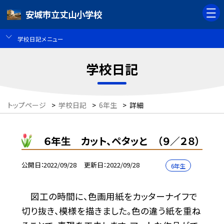
安城市立丈山小学校
学校日記メニュー
学校日記
トップページ
>
学校日記
>
6年生
>
詳細
６年生 カット、ペタッと （９／２８）
公開日
2022/09/28
更新日
2022/09/28
6年生
図工の時間に、色画用紙をカッターナイフで
切り抜き、模様を描きました。色の違う紙を重ね