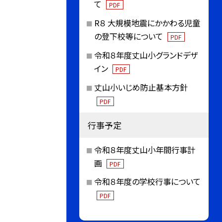
て
PDF
R８ 大規模地震にかかわる児童
の登下校等について
PDF
令和８年度丈山小グランドデザ
イン
PDF
丈山小いじめ防止基本方針
PDF
行事予定
令和８年度丈山小年間行事計
画
PDF
令和８年度の学校行事について
PDF