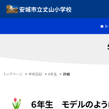
安城市立丈山小学校
ト
トップページ
>
学校日記
>
6年生
>
詳細
６年生 モデルのよう