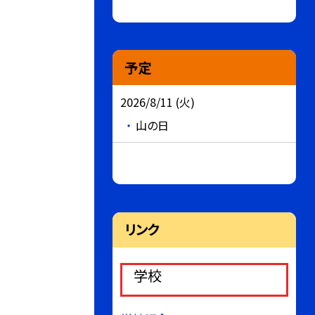
予定
2026/8/11 (火)
山の日
リンク
学校