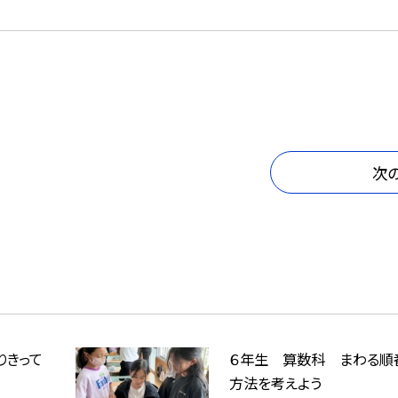
次
りきって
６年生 算数科 まわる順
方法を考えよう