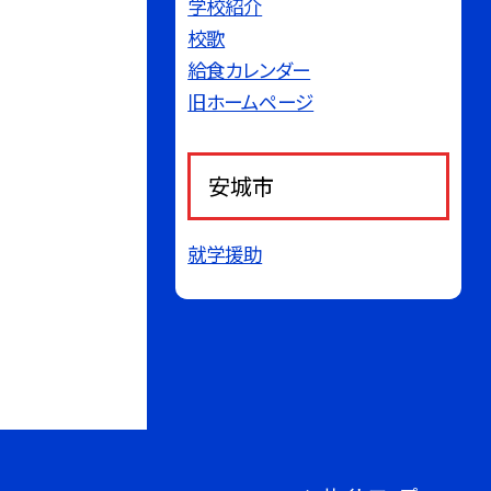
学校紹介
校歌
給食カレンダー
旧ホームページ
安城市
就学援助