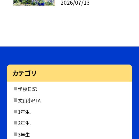
2026/07/13
カテゴリ
学校日記
丈山小PTA
1年生.
2年生.
3年生