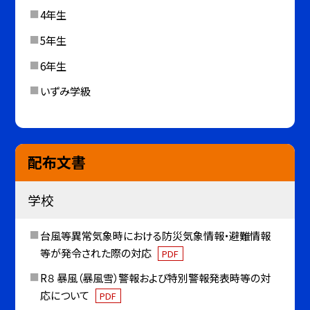
4年生
5年生
6年生
いずみ学級
配布文書
学校
台風等異常気象時における防災気象情報・避難情報
等が発令された際の対応
PDF
R８ 暴風（暴風雪）警報および特別警報発表時等の対
応について
PDF