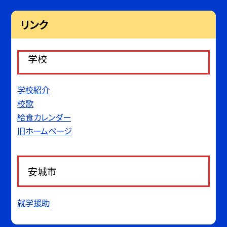
リンク
学校
学校紹介
校歌
給食カレンダー
旧ホームページ
安城市
就学援助