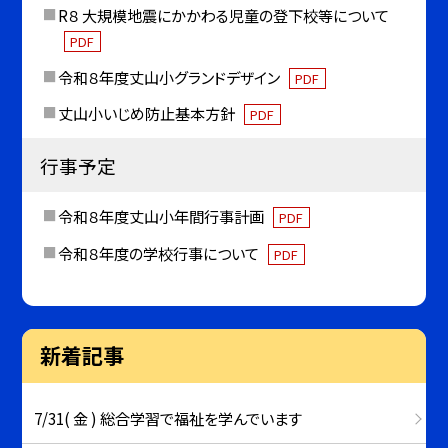
R８ 大規模地震にかかわる児童の登下校等について
PDF
令和８年度丈山小グランドデザイン
PDF
丈山小いじめ防止基本方針
PDF
行事予定
令和８年度丈山小年間行事計画
PDF
令和８年度の学校行事について
PDF
新着記事
7/31( 金 ) 総合学習で福祉を学んでいます