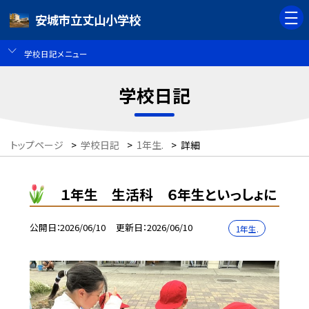
安城市立丈山小学校
学校日記メニュー
学校日記
トップページ
>
学校日記
>
1年生.
>
詳細
１年生 生活科 ６年生といっしょに
公開日
2026/06/10
更新日
2026/06/10
1年生.