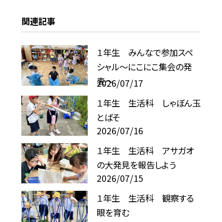
関連記事
１年生 みんなで参加スペ
シャル〜にこにこ集会の発
表〜
2026/07/17
１年生 生活科 しゃぼん玉
とばそ
2026/07/16
１年生 生活科 アサガオ
の大発見を報告しよう
2026/07/15
１年生 生活科 観察する
眼を育む