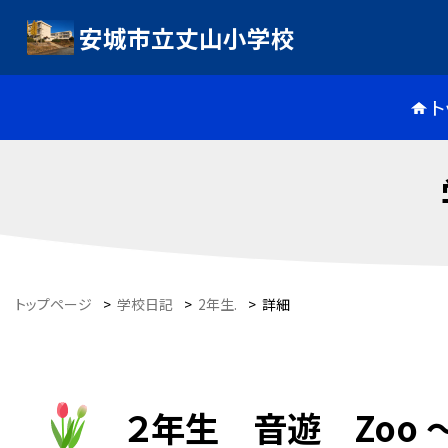
安城市立丈山小学校
ト
トップページ
>
学校日記
>
2年生.
>
詳細
２年生 音遊 Zoo