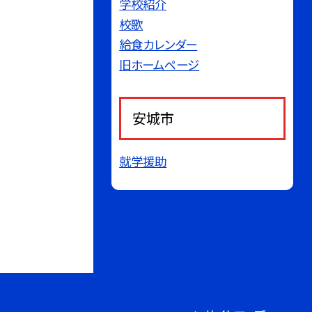
学校紹介
校歌
給食カレンダー
旧ホームページ
安城市
就学援助