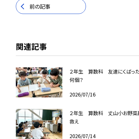
前の記事
関連記事
２年生 算数科 友達にくばっ
何個？
2026/07/16
２年生 算数科 丈山小お野菜
救え
2026/07/14