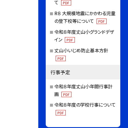
て
PDF
R８ 大規模地震にかかわる児童
の登下校等について
PDF
令和８年度丈山小グランドデザ
イン
PDF
丈山小いじめ防止基本方針
PDF
行事予定
令和８年度丈山小年間行事計
画
PDF
令和８年度の学校行事について
PDF