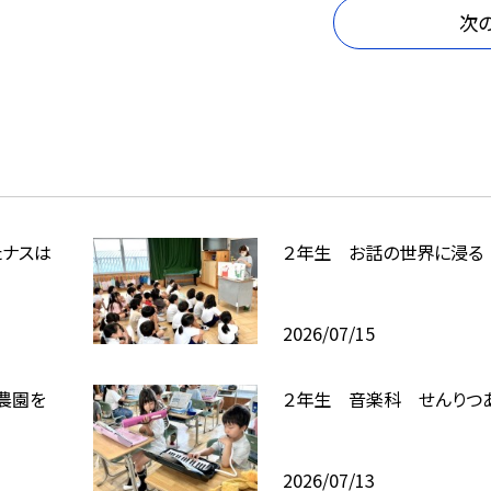
次
たナスは
２年生 お話の世界に浸る
2026/07/15
農園を
２年生 音楽科 せんりつ
2026/07/13