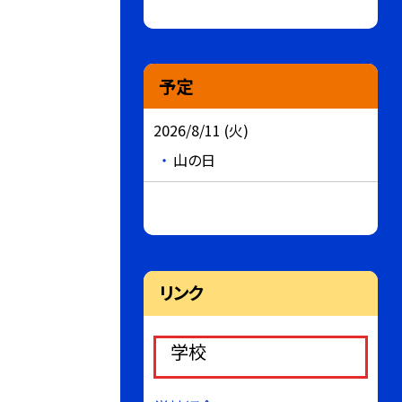
予定
2026/8/11 (火)
山の日
リンク
学校