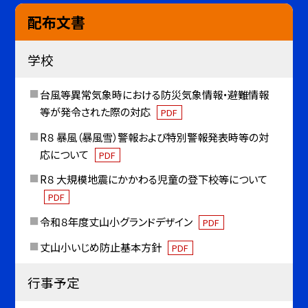
配布文書
学校
台風等異常気象時における防災気象情報・避難情報
等が発令された際の対応
PDF
R８ 暴風（暴風雪）警報および特別警報発表時等の対
応について
PDF
R８ 大規模地震にかかわる児童の登下校等について
PDF
令和８年度丈山小グランドデザイン
PDF
丈山小いじめ防止基本方針
PDF
行事予定