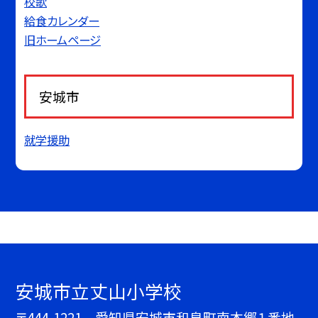
校歌
給食カレンダー
旧ホームページ
安城市
就学援助
安城市立丈山小学校
〒444-1221 愛知県安城市和泉町南本郷１番地