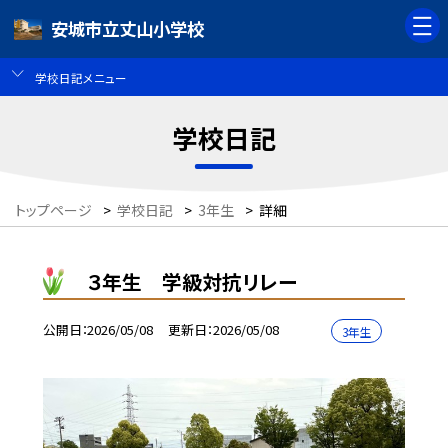
安城市立丈山小学校
学校日記メニュー
学校日記
トップページ
>
学校日記
>
3年生
>
詳細
３年生 学級対抗リレー
公開日
2026/05/08
更新日
2026/05/08
3年生