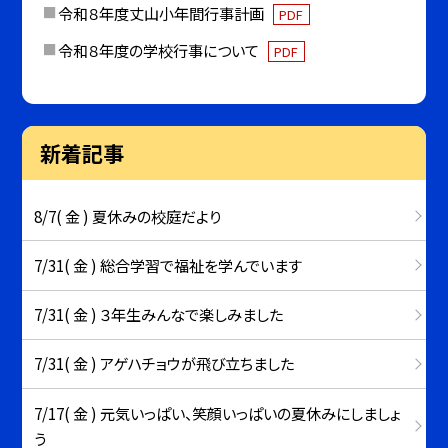
令和８年度丈山小年間行事計画
PDF
令和８年度の学校行事について
PDF
新着記事
8/7( 金 ) 夏休みの校庭だより
7/31( 金 ) 総合学習で福祉を学んでいます
7/31( 金 ) ３年生みんなで楽しみました
7/31( 金 ) アゲハチョウが飛び立ちました
7/17( 金 ) 元気いっぱい、笑顔いっぱいの夏休みにしましょ
う