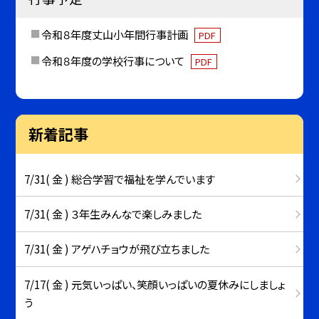
令和８年度丈山小年間行事計画
PDF
令和８年度の学校行事について
PDF
新着記事
7/31( 金 ) 総合学習で福祉を学んでいます
7/31( 金 ) ３年生みんなで楽しみました
7/31( 金 ) アゲハチョウが飛び立ちました
7/17( 金 ) 元気いっぱい、笑顔いっぱいの夏休みにしましょ
う