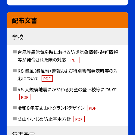
配布文書
学校
台風等異常気象時における防災気象情報・避難情報
等が発令された際の対応
PDF
R８ 暴風（暴風雪）警報および特別警報発表時等の対
応について
PDF
R８ 大規模地震にかかわる児童の登下校等について
PDF
令和８年度丈山小グランドデザイン
PDF
丈山小いじめ防止基本方針
PDF
行事予定