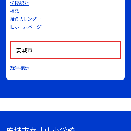
学校紹介
校歌
給食カレンダー
旧ホームページ
安城市
就学援助
安城市立丈山小学校