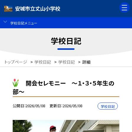
安城市立丈山小学校
学校日記メニュー
学校日記
トップページ
>
学校日記
>
学校日記
>
詳細
開会セレモニー 〜１・３・５年生の
部〜
公開日
2026/05/08
更新日
2026/05/08
学校日記