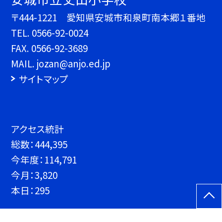
〒444-1221 愛知県安城市和泉町南本郷１番地
TEL.
0566-92-0024
FAX. 0566-92-3689
MAIL. jozan@anjo.ed.jp
サイトマップ
アクセス統計
総数：
444,395
今年度：
114,791
今月：
3,820
本日：
295
©安城市立丈山小学校