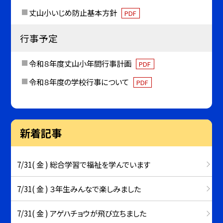
丈山小いじめ防止基本方針
PDF
行事予定
令和８年度丈山小年間行事計画
PDF
令和８年度の学校行事について
PDF
新着記事
7/31( 金 ) 総合学習で福祉を学んでいます
7/31( 金 ) ３年生みんなで楽しみました
7/31( 金 ) アゲハチョウが飛び立ちました