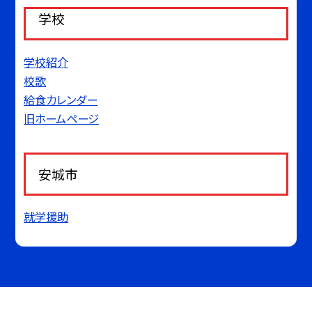
学校
学校紹介
校歌
給食カレンダー
旧ホームページ
安城市
就学援助