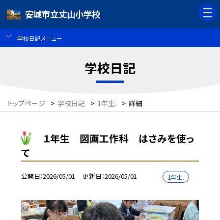
安城市立丈山小学校
学校日記メニュー
学校日記
トップページ
>
学校日記
>
1年生.
>
詳細
１年生 図画工作科 はさみを使っ
て
公開日
2026/05/01
更新日
2026/05/01
1年生.