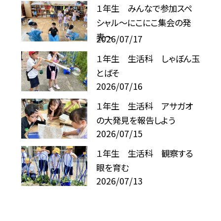
１年生 みんなで参加スペ
シャル〜にこにこ集会の発
表〜
2026/07/17
１年生 生活科 しゃぼん玉
とばそ
2026/07/16
１年生 生活科 アサガオ
の大発見を報告しよう
2026/07/15
１年生 生活科 観察する
眼を育む
2026/07/13