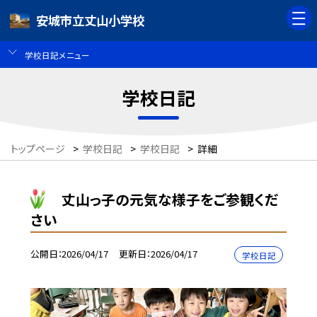
安城市立丈山小学校
学校日記メニュー
学校日記
トップページ
>
学校日記
>
学校日記
>
詳細
丈山っ子の元気な様子をご参観くだ
さい
公開日
2026/04/17
更新日
2026/04/17
学校日記