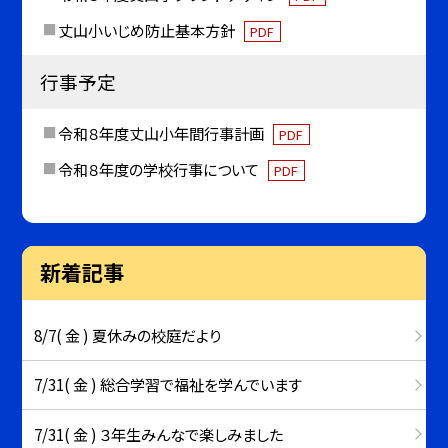
丈山小いじめ防止基本方針
PDF
行事予定
令和８年度丈山小年間行事計画
PDF
令和８年度の学校行事について
PDF
新着記事
8/7( 金 ) 夏休みの校庭だより
7/31( 金 ) 総合学習で福祉を学んでいます
7/31( 金 ) ３年生みんなで楽しみました