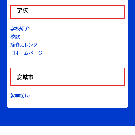
学校
学校紹介
校歌
給食カレンダー
旧ホームページ
安城市
就学援助