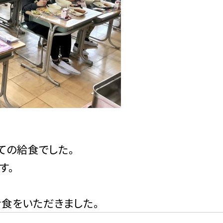
ての給食でした。
す。
給食をいただきました。