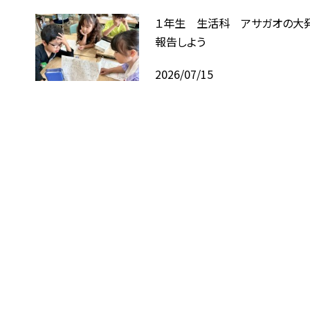
１年生 生活科 アサガオの大
報告しよう
2026/07/15