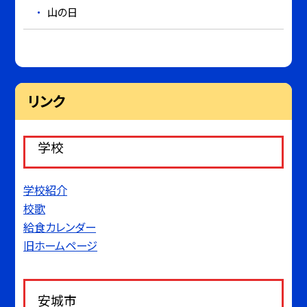
山の日
リンク
学校
学校紹介
校歌
給食カレンダー
旧ホームページ
安城市