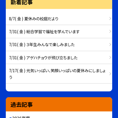
新着記事
8/7( 金 ) 夏休みの校庭だより
7/31( 金 ) 総合学習で福祉を学んでいます
7/31( 金 ) ３年生みんなで楽しみました
7/31( 金 ) アゲハチョウが飛び立ちました
7/17( 金 ) 元気いっぱい、笑顔いっぱいの夏休みにしましょ
う
過去記事
2026年度