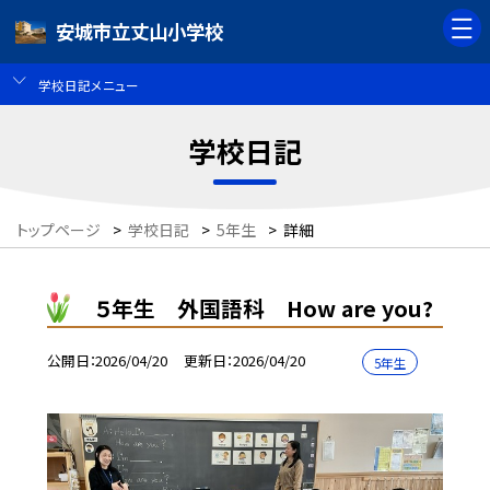
安城市立丈山小学校
学校日記メニュー
学校日記
トップページ
>
学校日記
>
5年生
>
詳細
５年生 外国語科 How are you?
公開日
2026/04/20
更新日
2026/04/20
5年生