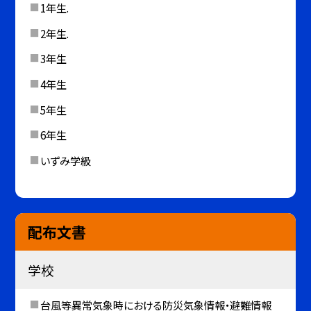
1年生.
2年生.
3年生
4年生
5年生
6年生
いずみ学級
配布文書
学校
台風等異常気象時における防災気象情報・避難情報