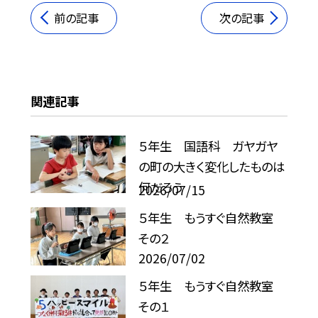
前の記事
次の記事
関連記事
５年生 国語科 ガヤガヤ
の町の大きく変化したものは
何だろう
2026/07/15
５年生 もうすぐ自然教室
その２
2026/07/02
５年生 もうすぐ自然教室
その１