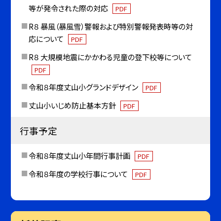
等が発令された際の対応
PDF
R８ 暴風（暴風雪）警報および特別警報発表時等の対
応について
PDF
R８ 大規模地震にかかわる児童の登下校等について
PDF
令和８年度丈山小グランドデザイン
PDF
丈山小いじめ防止基本方針
PDF
行事予定
令和８年度丈山小年間行事計画
PDF
令和８年度の学校行事について
PDF