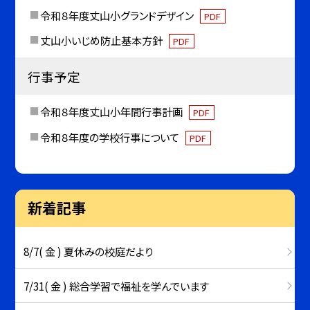
令和８年度丈山小グランドデザイン
PDF
丈山小いじめ防止基本方針
PDF
行事予定
令和８年度丈山小年間行事計画
PDF
令和８年度の学校行事について
PDF
新着記事
8/7( 金 ) 夏休みの校庭だより
7/31( 金 ) 総合学習で福祉を学んでいます