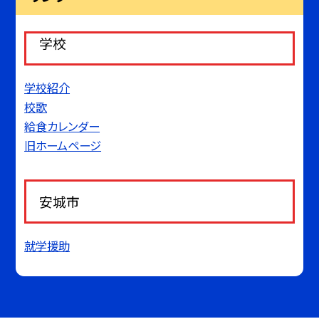
学校
学校紹介
校歌
給食カレンダー
旧ホームページ
安城市
就学援助