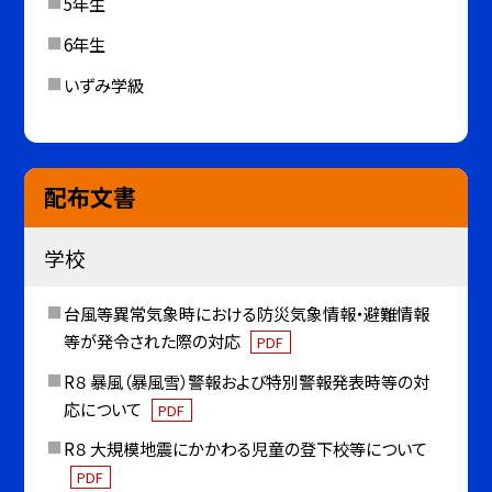
5年生
6年生
いずみ学級
配布文書
学校
台風等異常気象時における防災気象情報・避難情報
等が発令された際の対応
PDF
R８ 暴風（暴風雪）警報および特別警報発表時等の対
応について
PDF
R８ 大規模地震にかかわる児童の登下校等について
PDF