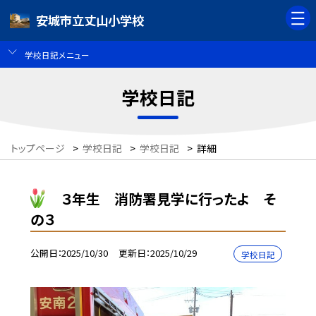
安城市立丈山小学校
学校日記メニュー
学校日記
トップページ
>
学校日記
>
学校日記
>
詳細
３年生 消防署見学に行ったよ そ
の３
公開日
2025/10/30
更新日
2025/10/29
学校日記