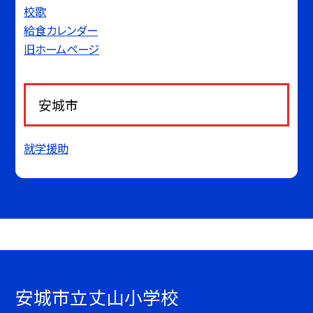
校歌
給食カレンダー
旧ホームページ
安城市
就学援助
安城市立丈山小学校