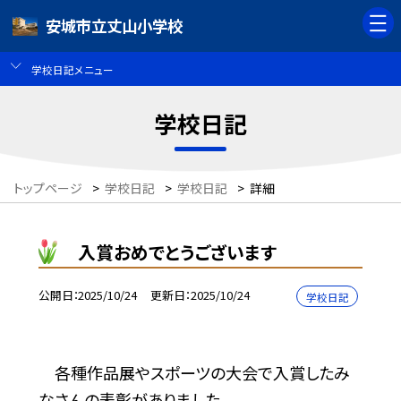
安城市立丈山小学校
学校日記メニュー
学校日記
トップページ
>
学校日記
>
学校日記
>
詳細
入賞おめでとうございます
公開日
2025/10/24
更新日
2025/10/24
学校日記
各種作品展やスポーツの大会で入賞したみ
なさんの表彰がありました。