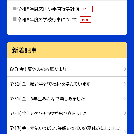
令和８年度丈山小年間行事計画
PDF
令和８年度の学校行事について
PDF
新着記事
8/7( 金 ) 夏休みの校庭だより
7/31( 金 ) 総合学習で福祉を学んでいます
7/31( 金 ) ３年生みんなで楽しみました
7/31( 金 ) アゲハチョウが飛び立ちました
7/17( 金 ) 元気いっぱい、笑顔いっぱいの夏休みにしましょ