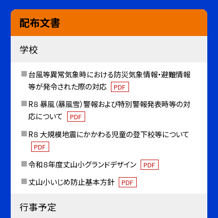
配布文書
学校
台風等異常気象時における防災気象情報・避難情報
等が発令された際の対応
PDF
R８ 暴風（暴風雪）警報および特別警報発表時等の対
応について
PDF
R８ 大規模地震にかかわる児童の登下校等について
PDF
令和８年度丈山小グランドデザイン
PDF
丈山小いじめ防止基本方針
PDF
行事予定