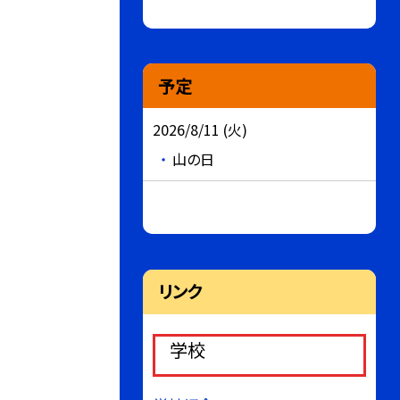
予定
2026/8/11 (火)
山の日
リンク
学校