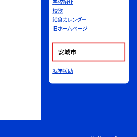
学校紹介
校歌
給食カレンダー
旧ホームページ
安城市
就学援助