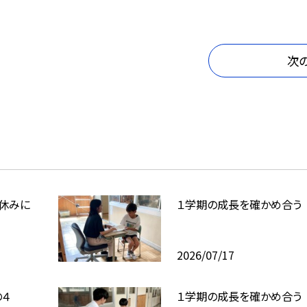
次
休みに
１学期の成長を確かめ合う
2026/07/17
４
１学期の成長を確かめ合う