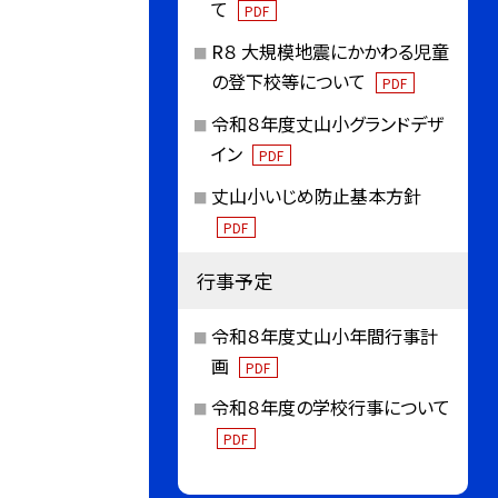
て
PDF
R８ 大規模地震にかかわる児童
の登下校等について
PDF
令和８年度丈山小グランドデザ
イン
PDF
丈山小いじめ防止基本方針
PDF
行事予定
令和８年度丈山小年間行事計
画
PDF
令和８年度の学校行事について
PDF