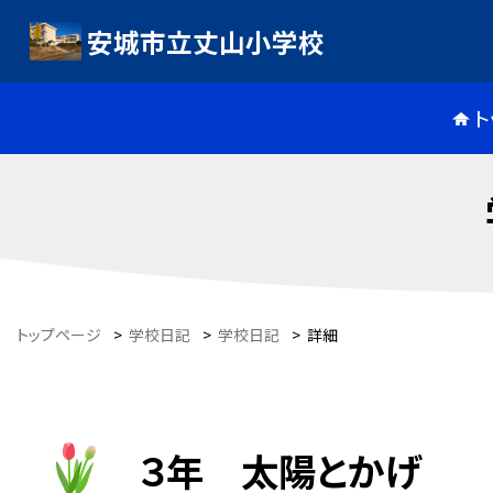
安城市立丈山小学校
ト
トップページ
>
学校日記
>
学校日記
>
詳細
３年 太陽とかげ