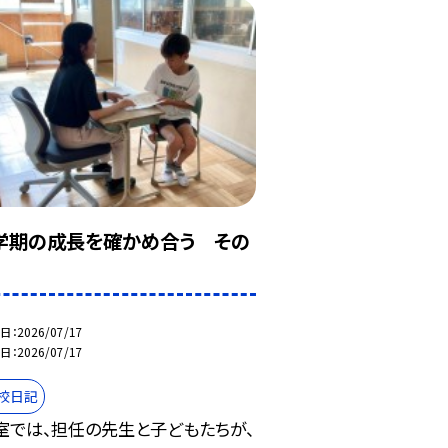
学期の成長を確かめ合う その
日
2026/07/17
日
2026/07/17
校日記
室では、担任の先生と子どもたちが、