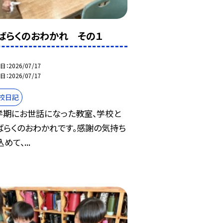
ばらくのおわかれ その１
日
2026/07/17
日
2026/07/17
校日記
学期にお世話になった教室、学校と
ばらくのおわかれです。感謝の気持ち
めて、...