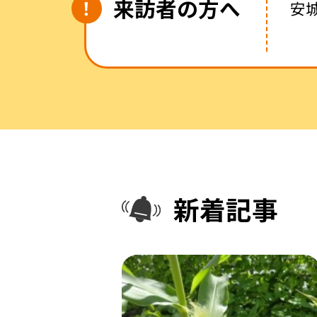
来訪者の方へ
安
新着記事