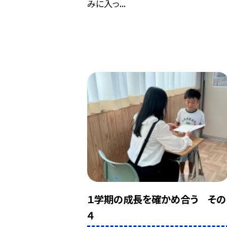
みに入っ...
１学期の成長を確かめ合う その
４