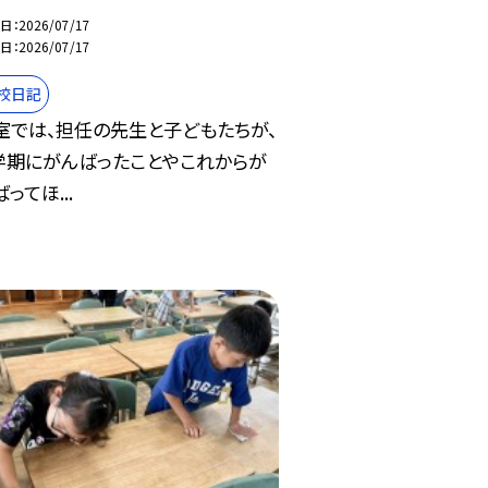
日
2026/07/17
日
2026/07/17
校日記
室では、担任の先生と子どもたちが、
学期にがんばったことやこれからが
ってほ...