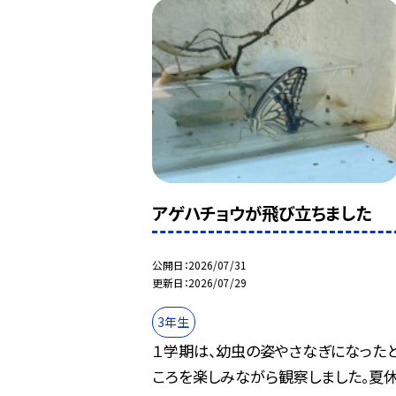
アゲハチョウが飛び立ちました
公開日
2026/07/31
更新日
2026/07/29
3年生
１学期は、幼虫の姿やさなぎになった
ころを楽しみながら観察しました。夏