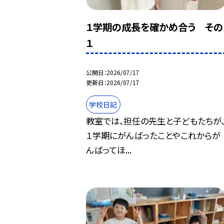
１学期の成長を確かめ合う その
１
公開日
2026/07/17
更新日
2026/07/17
学校日記
教室では、担任の先生と子どもたちが
１学期にがんばったことやこれからが
んばってほ...