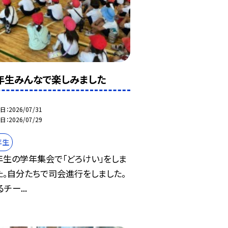
年生みんなで楽しみました
日
2026/07/31
日
2026/07/29
年生
年生の学年集会で「どろけい」をしま
た。自分たちで司会進行をしました。
チー...