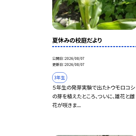
夏休みの校庭だより
公開日
2026/08/07
更新日
2026/08/07
3年生
５年生の発芽実験で出たトウモロコシ
の芽を植えたところ、ついに、雄花と雌
花が咲きま...