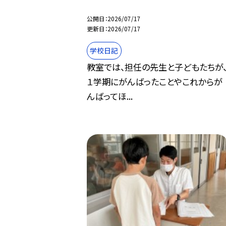
公開日
2026/07/17
更新日
2026/07/17
学校日記
教室では、担任の先生と子どもたちが
１学期にがんばったことやこれからが
んばってほ...