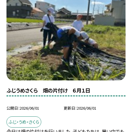
ふじうめさくら 畑の片付け ６月１日
公開日
2026/06/01
更新日
2026/06/01
ふじ・うめ・さくら
今日は畑の片付けを行いました。子どもたちは、暑い中でも