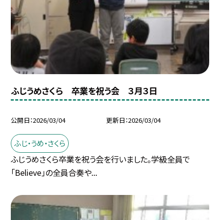
ふじうめさくら 卒業を祝う会 ３月３日
公開日
2026/03/04
更新日
2026/03/04
ふじ・うめ・さくら
ふじうめさくら卒業を祝う会を行いました。学級全員で
「Believe」の全員合奏や...