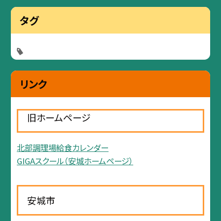
タグ
リンク
旧ホームページ
北部調理場給食カレンダー
GIGAスクール（安城ホームページ）
安城市