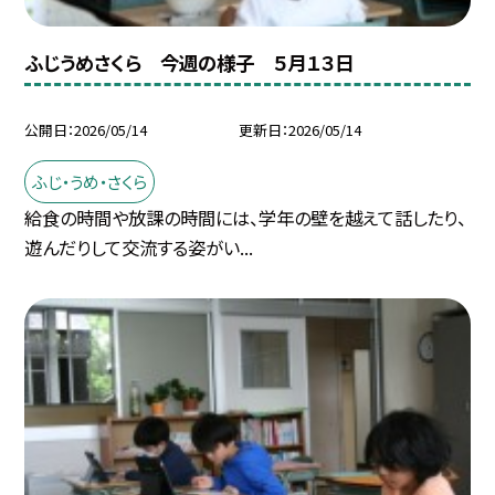
ふじうめさくら 今週の様子 ５月１３日
公開日
2026/05/14
更新日
2026/05/14
ふじ・うめ・さくら
給食の時間や放課の時間には、学年の壁を越えて話したり、
遊んだりして交流する姿がい...