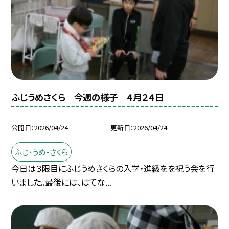
ふじうめさくら 今週の様子 ４月２４日
公開日
2026/04/24
更新日
2026/04/24
ふじ・うめ・さくら
今日は３限目にふじうめさくらの入学・進級をを祝う会を行
いました。最後には、はてな...