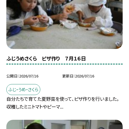
ふじうめさくら ピザ作り ７月１６日
公開日
2026/07/16
更新日
2026/07/16
ふじ・うめ・さくら
自分たちで育てた夏野菜を使って、ピザ作りを行いました。
収穫したミニトマトやピーマ...