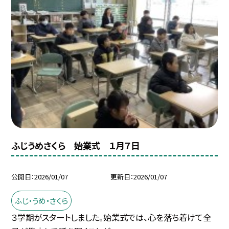
ふじうめさくら 始業式 １月７日
公開日
2026/01/07
更新日
2026/01/07
ふじ・うめ・さくら
３学期がスタートしました。始業式では、心を落ち着けて全