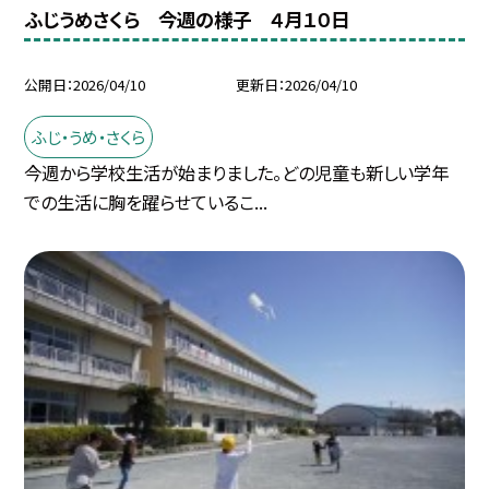
ふじうめさくら 今週の様子 ４月１０日
公開日
2026/04/10
更新日
2026/04/10
ふじ・うめ・さくら
今週から学校生活が始まりました。どの児童も新しい学年
での生活に胸を躍らせているこ...