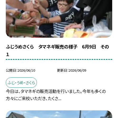
ふじうめさくら タマネギ販売の様子 6月9日 その
１
公開日
2026/06/10
更新日
2026/06/09
ふじ・うめ・さくら
今日は、タマネギの販売活動を行いました。今年も多くの
方々にご来校いただき、たくさ...