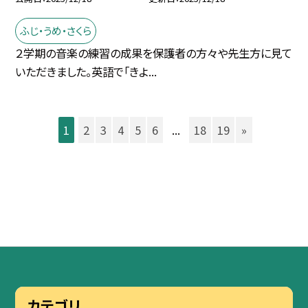
ふじ・うめ・さくら
２学期の音楽の練習の成果を保護者の方々や先生方に見て
いただきました。英語で「きよ...
1
2
3
4
5
6
...
18
19
»
カテゴリ