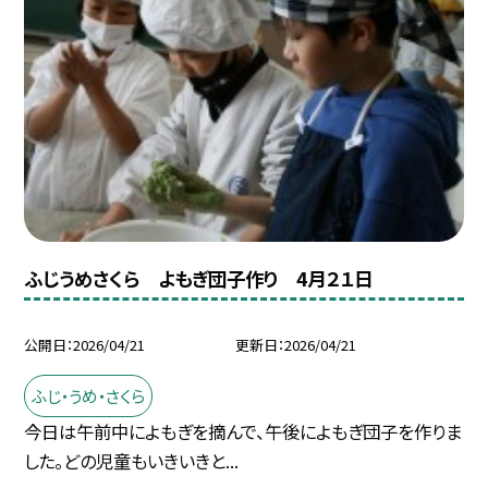
ふじうめさくら よもぎ団子作り 4月２１日
公開日
2026/04/21
更新日
2026/04/21
ふじ・うめ・さくら
今日は午前中によもぎを摘んで、午後によもぎ団子を作りま
した。どの児童もいきいきと...