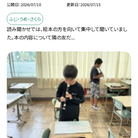
公開日
2026/07/10
更新日
2026/07/15
ふじ・うめ・さくら
読み聞かせでは、絵本の方を向いて集中して聞いていまし
た。本の内容について隣の友だ...