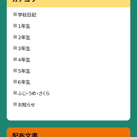
学校日記
１年生
２年生
３年生
４年生
５年生
６年生
ふじ・うめ・さくら
お知らせ
配布文書