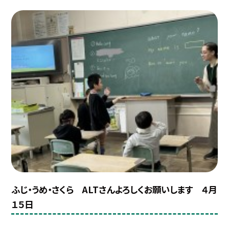
ふじ・うめ・さくら ALTさんよろしくお願いします ４月
１５日