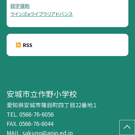
就学援助
ラインズeライブラリアドバンス
RSS
安城市立作野小学校
愛知県安城市篠目町四丁目22番地１
TEL.
0566-76-6056
FAX. 0566-76-6044
MAIL. sakuno@anjo.ed.jp