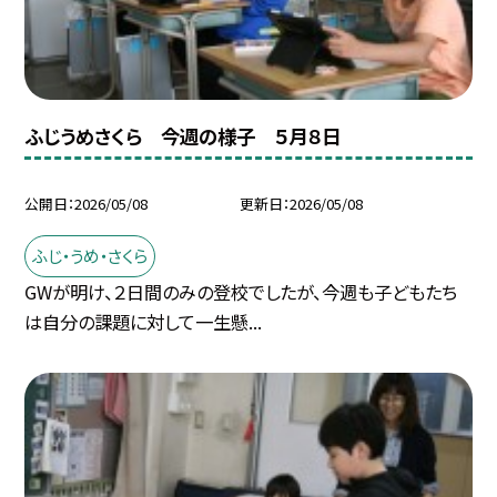
ふじうめさくら 今週の様子 ５月８日
公開日
2026/05/08
更新日
2026/05/08
ふじ・うめ・さくら
GWが明け、２日間のみの登校でしたが、今週も子どもたち
は自分の課題に対して一生懸...