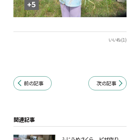
+5
いいね(1)
前の記事
次の記事
関連記事
ふじうめさくら ピザ作り