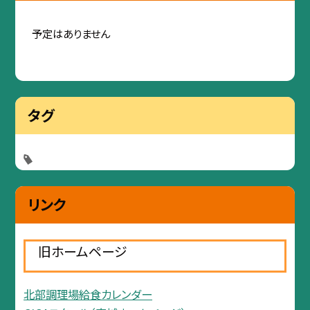
予定はありません
タグ
リンク
旧ホームページ
北部調理場給食カレンダー