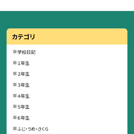
カテゴリ
学校日記
１年生
２年生
３年生
４年生
５年生
６年生
ふじ・うめ・さくら