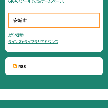
GIGAスクール（安城ホームページ）
安城市
就学援助
ラインズeライブラリアドバンス
RSS