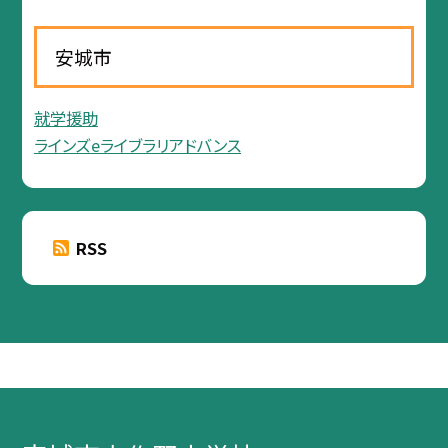
安城市
就学援助
ラインズeライブラリアドバンス
RSS