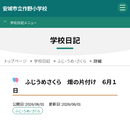
安城市立作野小学校
学校日記メニュー
学校日記
トップページ
>
学校日記
>
ふじ・うめ・さくら
>
詳細
ふじうめさくら 畑の片付け ６月１
日
公開日
2026/06/01
更新日
2026/06/01
ふじ・うめ・さくら