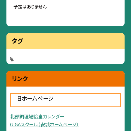
予定はありません
タグ
リンク
旧ホームページ
北部調理場給食カレンダー
GIGAスクール（安城ホームページ）