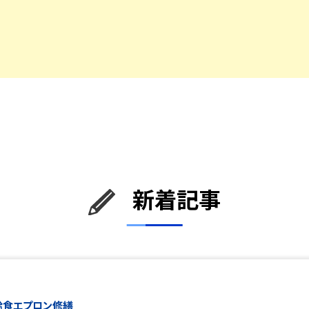
新着記事
給食エプロン修繕