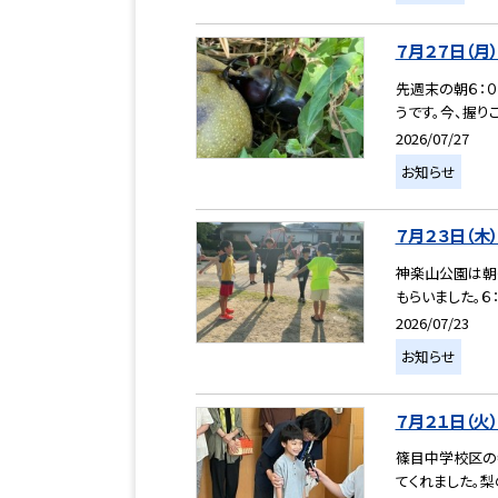
７月２７日（月
先週末の朝６：
うです。今、握り
2026/07/27
お知らせ
７月２３日（
神楽山公園は朝６
もらいました。６
2026/07/23
お知らせ
７月２１日（
篠目中学校区の
てくれました。梨