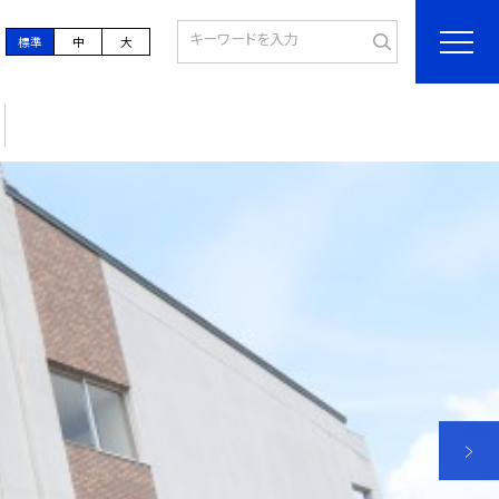
標準
中
大