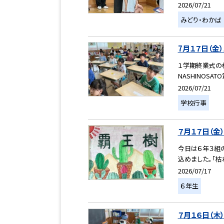
2026/07/21
みどり・わかば
7月１７日（金
１学期終業式の
NASHINOSA
2026/07/21
学校行事
７月１７日（金
今日は６年３組
込めました。「枯
2026/07/17
６年生
７月１６日（木