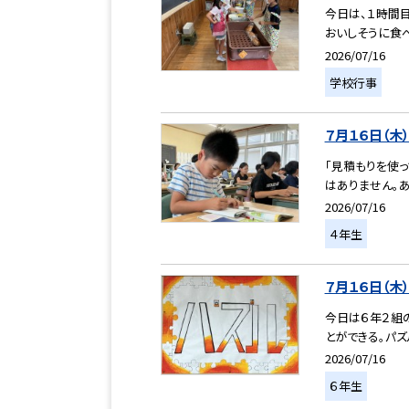
今日は、１時間
おいしそうに食べ
2026/07/16
学校行事
７月１６日（木
「見積もりを使っ
はありません。あ
2026/07/16
４年生
７月１６日（木
今日は６年２組
とができる。パズ
2026/07/16
６年生