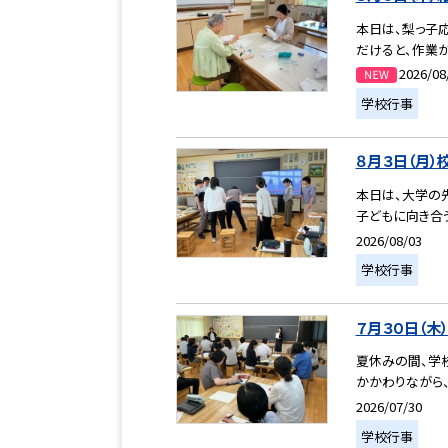
本日は、梨っ子
だけると、作業が
2026/08
学校行事
８月３日（月）
本日は、大学の
子どもに向き合う
2026/08/03
学校行事
７月３０日（木
夏休みの間、学
かかわりながら、
2026/07/30
学校行事