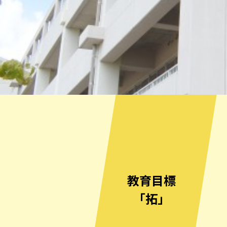
教育目標
「拓」