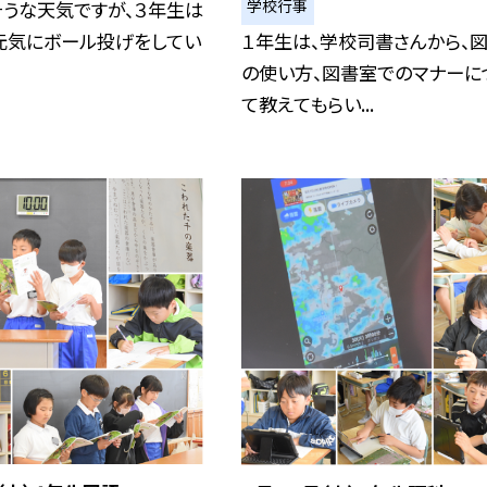
学校行事
そうな天気ですが、３年生は
元気にボール投げをしてい
１年生は、学校司書さんから、
の使い方、図書室でのマナーに
て教えてもらい...