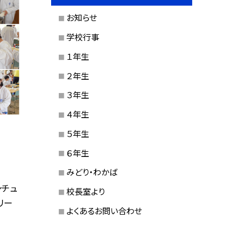
お知らせ
学校行事
１年生
２年生
３年生
４年生
５年生
６年生
みどり・わかば
シチュ
校長室より
リー
よくあるお問い合わせ