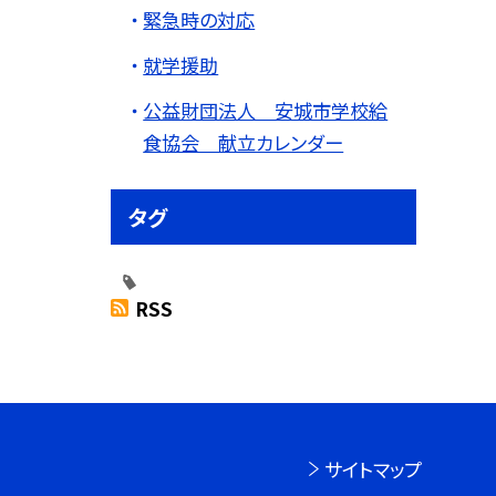
緊急時の対応
就学援助
公益財団法人 安城市学校給
食協会 献立カレンダー
タグ
RSS
サイトマップ