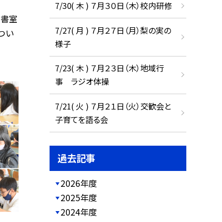
7/30( 木 ) ７月３０日（木）校内研修
図書室
7/27( 月 ) ７月２７日（月）梨の実の
つい
様子
7/23( 木 ) ７月２３日（木）地域行
事 ラジオ体操
7/21( 火 ) ７月２１日（火）交歓会と
子育てを語る会
過去記事
2026年度
2025年度
2024年度