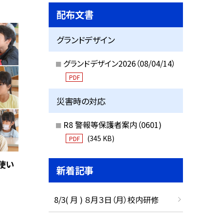
配布文書
グランドデザイン
グランドデザイン2026（08/04/14）
PDF
災害時の対応
R8 警報等保護者案内（0601)
(345 KB)
PDF
使い
新着記事
8/3( 月 ) ８月３日（月）校内研修