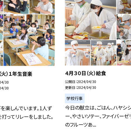
４月３０日（火）給食
（火）１年生音楽
公開日
2024/04/30
04/30
更新日
2024/04/30
04/30
学校行事
今日の献立は、ごはん、ハヤシ
を楽しんでいます。1人ず
ー、やさいソテー、ファイバーゼ
打ってリレーをしました。
のフルーツあ...