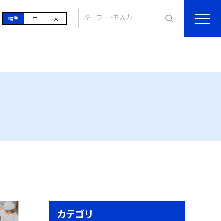
標準
中
大
カテゴリ