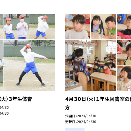
（火）３年生体育
４月３０日（火）１年生図書室の
方
04/30
04/30
公開日
2024/04/30
更新日
2024/04/30