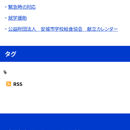
緊急時の対応
就学援助
公益財団法人 安城市学校給食協会 献立カレンダー
タグ
RSS