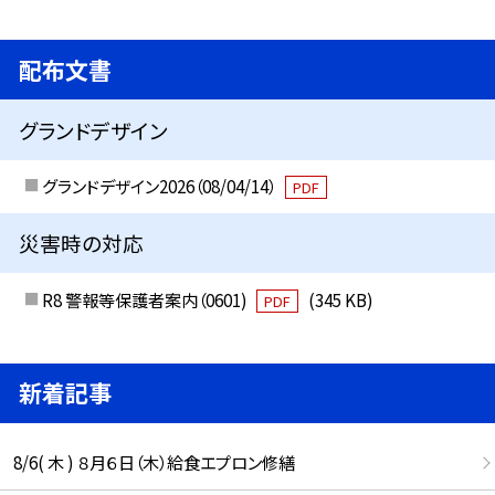
配布文書
グランドデザイン
グランドデザイン2026（08/04/14）
PDF
災害時の対応
R8 警報等保護者案内（0601)
(345 KB)
PDF
新着記事
8/6( 木 ) ８月６日（木）給食エプロン修繕