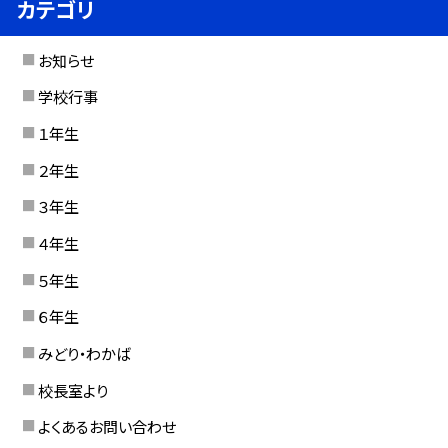
カテゴリ
お知らせ
学校行事
１年生
２年生
３年生
４年生
５年生
６年生
みどり・わかば
校長室より
よくあるお問い合わせ