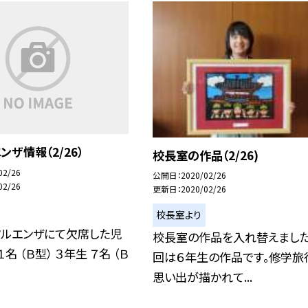
ンザ情報（2/26）
校長室の作品（2/26)
02/26
公開日
2020/02/26
02/26
更新日
2020/02/26
校長室より
フルエンザにて欠席した児
校長室の作品を入れ替えました
１名 （Ｂ型） ３年生 ７名 （Ｂ
回は６年生の作品です。修学旅
思い出が描かれて...