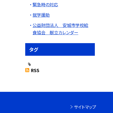
緊急時の対応
就学援助
公益財団法人 安城市学校給
食協会 献立カレンダー
タグ
RSS
サイトマップ