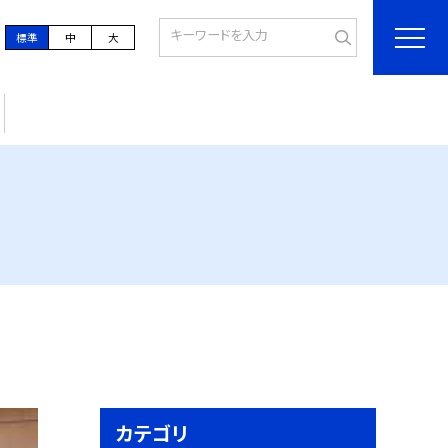
標準
中
大
カテゴリ