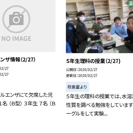
ンザ情報（2/27）
５年生理科の授業（2/27)
02/27
公開日
2020/02/27
02/27
更新日
2020/02/27
校長室より
フルエンザにて欠席した児
５年生の理科の授業では、水溶
１名 （Ｂ型） ３年生 ７名 （Ｂ
性質を調べる勉強をしています
ーグルをして実験...