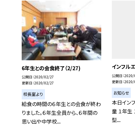
インフルエ
6年生との会食終了（2/27)
公開日
2020/
公開日
2020/02/27
更新日
2020/
更新日
2020/02/27
お知らせ
校長室より
本日イン
給食の時間の６年生との会食が終わ
童 １年生 
りました。６年生全員から、６年間の
型...
思い出や中学校...