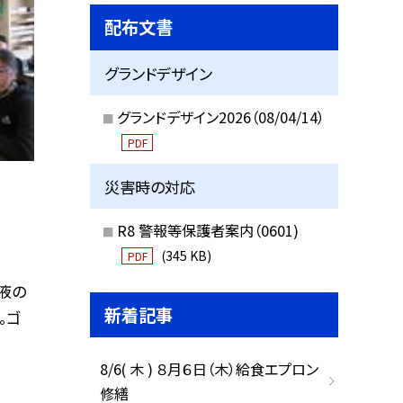
配布文書
グランドデザイン
グランドデザイン2026（08/04/14）
PDF
災害時の対応
R8 警報等保護者案内（0601)
(345 KB)
PDF
液の
新着記事
。ゴ
8/6( 木 ) ８月６日（木）給食エプロン
修繕