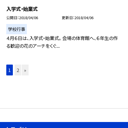
入学式・始業式
公開日
2018/04/06
更新日
2018/04/06
学校行事
４月６日は、入学式・始業式。 会場の体育館へ、６年生の作
る歓迎の花のアーチをくぐ...
1
2
»