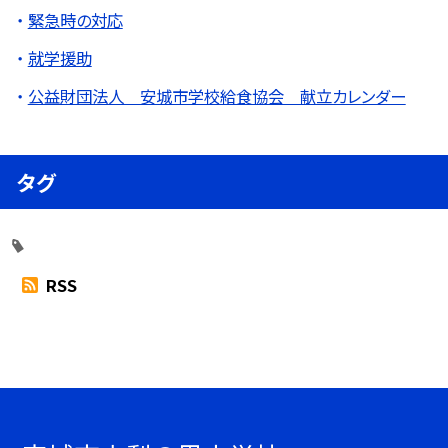
緊急時の対応
就学援助
公益財団法人 安城市学校給食協会 献立カレンダー
タグ
RSS