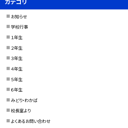
カテゴリ
お知らせ
学校行事
１年生
２年生
３年生
４年生
５年生
６年生
みどり・わかば
校長室より
よくあるお問い合わせ