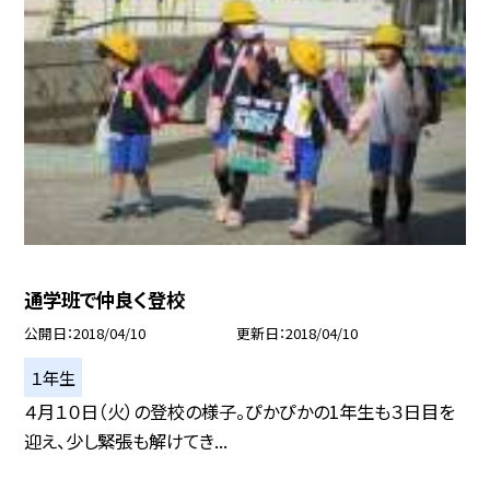
通学班で仲良く登校
公開日
2018/04/10
更新日
2018/04/10
１年生
４月１０日（火）の登校の様子。ぴかぴかの1年生も３日目を
迎え、少し緊張も解けてき...