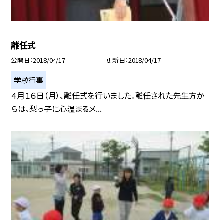
離任式
公開日
2018/04/17
更新日
2018/04/17
学校行事
４月１６日（月）、離任式を行いました。離任された先生方か
らは、梨っ子に心温まるメ...