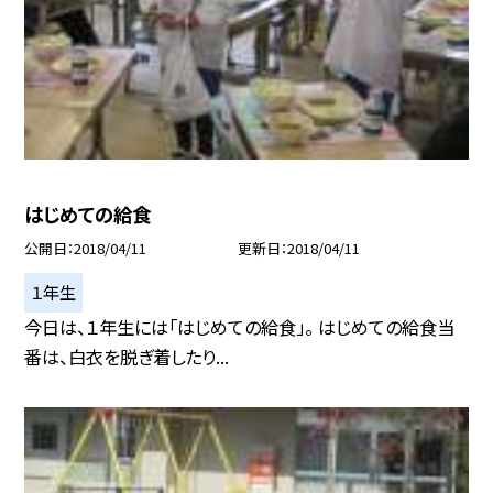
はじめての給食
公開日
2018/04/11
更新日
2018/04/11
１年生
今日は、１年生には「はじめての給食」。 はじめての給食当
番は、白衣を脱ぎ着したり...