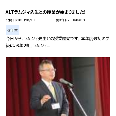
ALTラムジィ先生との授業が始まりました！
公開日
2018/04/19
更新日
2018/04/19
６年生
今日から、ラムジィ先生との授業開始です。 本年度最初の学
級は、６年２組。ラムジィ...