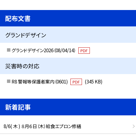
配布文書
グランドデザイン
グランドデザイン2026（08/04/14）
PDF
災害時の対応
R8 警報等保護者案内（0601)
(345 KB)
PDF
新着記事
8/6( 木 ) ８月６日（木）給食エプロン修繕