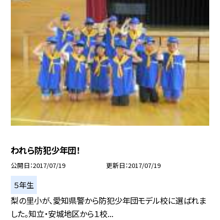
われら防犯少年団！
公開日
2017/07/19
更新日
2017/07/19
５年生
梨の里小が、愛知県警から防犯少年団モデル校に選ばれま
した。知立・安城地区から１校...