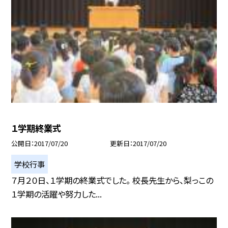
１学期終業式
公開日
2017/07/20
更新日
2017/07/20
学校行事
７月２０日、１学期の終業式でした。 校長先生から、梨っこの
１学期の活躍や努力した...