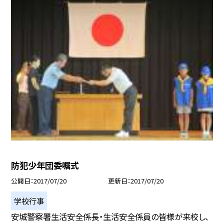
防犯少年団委嘱式
公開日
2017/07/20
更新日
2017/07/20
学校行事
安城警察署生活安全係長・生活安全係員の皆様が来校し、