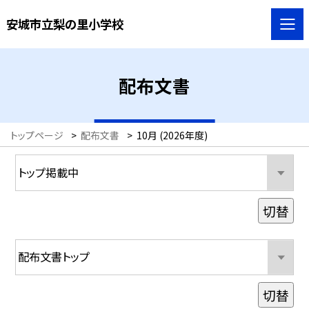
安城市立梨の里小学校
配布文書
トップページ
>
配布文書
>
10月 (2026年度)
切替
切替