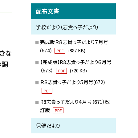
配布文書
学校だより（志貴っ子だより）
完成版Ｒ８志貴っ子だより７月号
(674)
(887 KB)
きな
PDF
【完成版】R8志貴っ子だより６月号
の調
（673）
(720 KB)
PDF
Ｒ８志貴っ子だより５月号(672)
PDF
R8志貴っ子だより４月号（671）改
訂版
PDF
保健だより