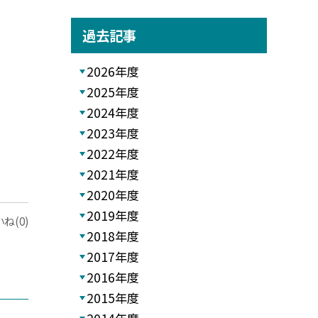
過去記事
2026年度
2025年度
2024年度
2023年度
2022年度
2021年度
2020年度
2019年度
ね(0)
2018年度
2017年度
2016年度
2015年度