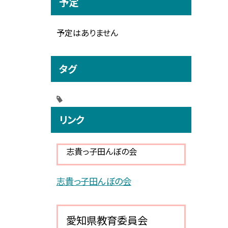
予定
予定はありません
タグ
リンク
志貴っ子田んぼの会
志貴っ子田んぼの会
愛知県教育委員会