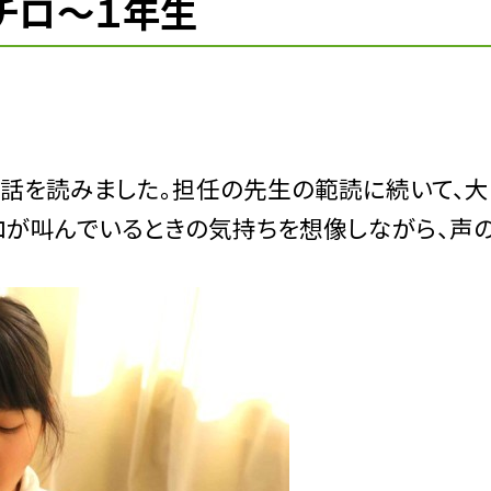
チロ～１年生
の話を読みました。担任の先生の範読に続いて、大
ロが叫んでいるときの気持ちを想像しながら、声