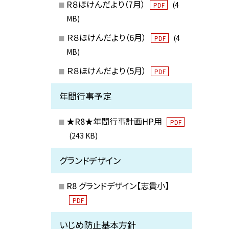
R８ほけんだより（7月）
(4
PDF
MB)
Ｒ８ほけんだより（6月）
(4
PDF
MB)
Ｒ８ほけんだより（5月）
PDF
年間行事予定
★R8★年間行事計画HP用
PDF
(243 KB)
グランドデザイン
R8 グランドデザイン【志貴小】
PDF
いじめ防止基本方針