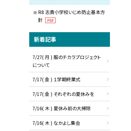
R8 志貴小学校いじめ防止基本方
針
PDF
新着記事
7/27( 月 ) 服のチカラプロジェクト
について
7/17( 金 ) １学期終業式
7/17( 金 ) それぞれの夏休みを
7/16( 木 ) 夏休み前の大掃除
7/16( 木 ) なかよし集会