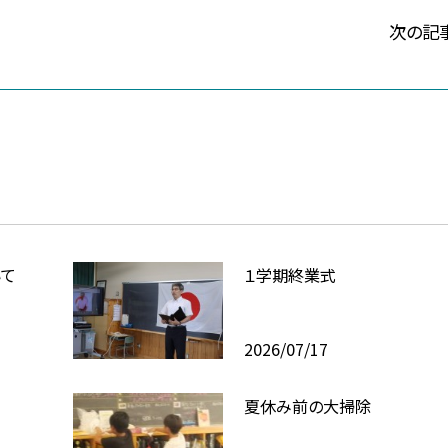
次の記
いて
１学期終業式
2026/07/17
夏休み前の大掃除