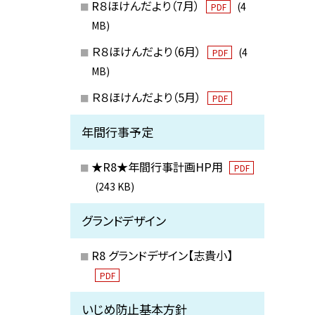
R８ほけんだより（7月）
(4
PDF
MB)
Ｒ８ほけんだより（6月）
(4
PDF
MB)
Ｒ８ほけんだより（5月）
PDF
年間行事予定
★R8★年間行事計画HP用
PDF
(243 KB)
グランドデザイン
R8 グランドデザイン【志貴小】
PDF
いじめ防止基本方針