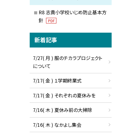
R8 志貴小学校いじめ防止基本方
針
PDF
新着記事
7/27( 月 ) 服のチカラプロジェクト
について
7/17( 金 ) １学期終業式
7/17( 金 ) それぞれの夏休みを
7/16( 木 ) 夏休み前の大掃除
7/16( 木 ) なかよし集会