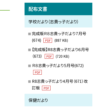
配布文書
学校だより（志貴っ子だより）
完成版Ｒ８志貴っ子だより７月号
(674)
(887 KB)
PDF
【完成版】R8志貴っ子だより６月号
（673）
(720 KB)
PDF
Ｒ８志貴っ子だより５月号(672)
PDF
R8志貴っ子だより４月号（671）改
訂版
PDF
保健だより