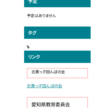
予定
予定はありません
タグ
リンク
志貴っ子田んぼの会
志貴っ子田んぼの会
愛知県教育委員会